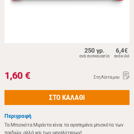
250 γρ.
6,4€
ανά συσκευασία
ανά κιλό
1,60 €
Στη Λίστα μου
ΣΤΟ ΚΑΛΑΘΙ
Περιγραφή
Τα Μπισκότα Μιράντα είναι τα αγαπημένα μπισκότα των
παιδιών, αλλά και των μεγαλύτερων!