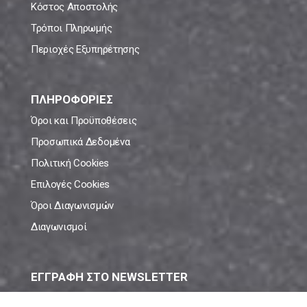
Κόστος Αποστολής
Τρόποι Πληρωμής
Περιοχές Εξυπηρέτησης
ΠΛΗΡΟΦΟΡΙΕΣ
Όροι και Προϋποθέσεις
Προσωπικά Δεδομένα
Πολιτική Cookies
Επιλογές Cookies
Όροι Διαγωνισμών
Διαγωνισμοί
ΕΓΓΡΑΦΗ ΣΤΟ NEWSLETTER
Μάθε πρώτος όλες τις νέες προσφορές!