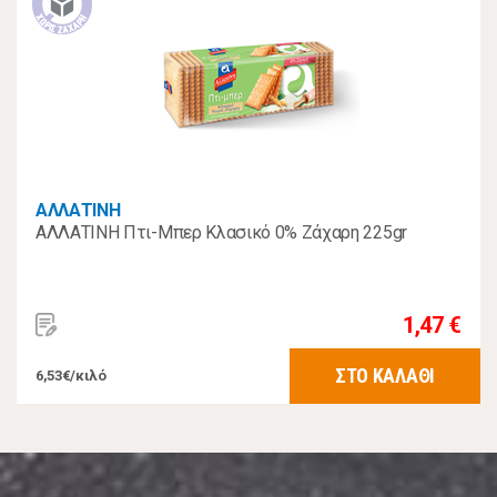
ΑΛΛΑΤΙΝΗ
ΑΛΛΑΤΙΝΗ Πτι-Μπερ Κλασικό 0% Ζάχαρη 225gr
1,47 €
ΣΤΟ ΚΑΛΑΘΙ
6,53€/κιλό