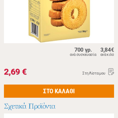
700 γρ.
3,84€
ανά συσκευασία
ανά κιλό
2,69 €
Στη Λίστα μου
ΣΤΟ ΚΑΛΑΘΙ
Σχετικά Προϊόντα