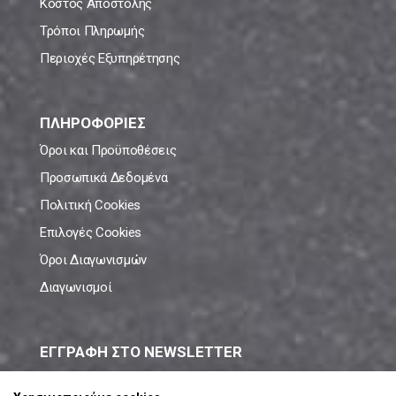
Κόστος Αποστολής
Τρόποι Πληρωμής
Περιοχές Εξυπηρέτησης
ΠΛΗΡΟΦΟΡΙΕΣ
Όροι και Προϋποθέσεις
Προσωπικά Δεδομένα
Πολιτική Cookies
Επιλογές Cookies
Όροι Διαγωνισμών
Διαγωνισμοί
ΕΓΓΡΑΦΗ ΣΤΟ NEWSLETTER
Μάθε πρώτος όλες τις νέες προσφορές!