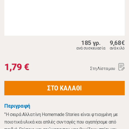
185 γρ.
9,68€
ανά συσκευασία
ανά κιλό
1,79 €
Στη Λίστα μου
ΣΤΟ ΚΑΛΑΘΙ
Περιγραφή
"Η σειρά Αλλατίνη Homemade Stories είναι φτιαγμένη με
ποιοτικά υλικά και απλές συνταγές που αγαπήσαμε από