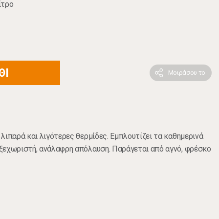
ίτρο
ΘΙ
Μοιράσου το
λιπαρά και λιγότερες θερμίδες. Εμπλουτίζει τα καθημερινά
ξεχωριστή, ανάλαφρη απόλαυση. Παράγεται από αγνό, φρέσκο