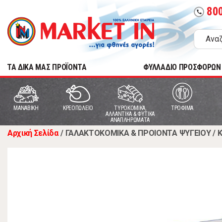
80
call
TA ΔΙΚΑ ΜΑΣ ΠΡΟΪΟΝΤΑ
ΦΥΛΛΑΔΙΟ ΠΡΟΣΦΟΡΩΝ
MANABIKH
ΚΡΕΟΠΩΛΕΙΟ
ΤΥΡΟΚΟΜΙΚΑ,
ΤΡΟΦΙΜΑ
ΑΛΛΑΝΤΙΚΑ & ΦΥΤΙΚΑ
ΑΝΑΠΛΗΡΩΜΑΤΑ
Αρχική Σελίδα
/
ΓΑΛΑΚΤΟΚΟΜΙΚΑ & ΠΡΟΙΟΝΤΑ ΨΥΓΕΙΟΥ
/