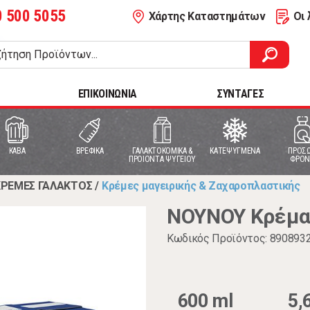
0 500 5055
Χάρτης Καταστημάτων
Οι 
ΕΠΙΚΟΙΝΩΝΙΑ
ΣΥΝΤΑΓΕΣ
ΚΑΒΑ
ΒΡΕΦΙΚΑ
ΓΑΛΑΚΤΟΚΟΜΙΚΑ &
ΚΑΤΕΨΥΓΜΕΝΑ
ΠΡΟΣΩ
ΠΡΟΙΟΝΤΑ ΨΥΓΕΙΟΥ
ΦΡΟΝ
ΚΡΕΜΕΣ ΓΑΛΑΚΤΟΣ
/
Κρέμες μαγειρικής & Ζαχαροπλαστικής
ΝΟΥΝΟΥ Κρέμα 
Κωδικός Προϊόντος: 890893
600 ml
5,