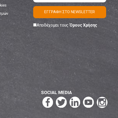
kies
ΕΓΓΡΑΦΗ ΣΤΟ NEWSLETTER
ισμών
Αποδέχομαι τους
Όρους Χρήσης
SOCIAL MEDIA