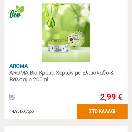
AROMA
AROMA Bio Κρέμα Χεριών με Ελαιόλαδο &
Βάλσαμο 200ml
2,99 €
ΣΤΟ ΚΑΛΑΘΙ
14,95€/λίτρο