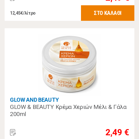
ΣΤΟ ΚΑΛΑΘΙ
12,45€/λίτρο
GLOW AND BEAUTY
GLOW & BEAUTY Κρέμα Χεριών Μέλι & Γάλα
200ml
2,49 €