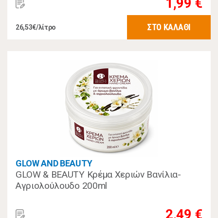
1,99 €
ΣΤΟ ΚΑΛΑΘΙ
26,53€/λίτρο
GLOW AND BEAUTY
GLOW & BEAUTY Κρέμα Χεριών Βανίλια-
Αγριολούλουδο 200ml
2,49 €