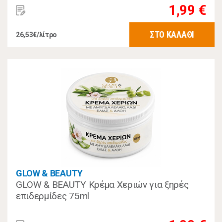
1,99 €
ΣΤΟ ΚΑΛΑΘΙ
26,53€/λίτρο
GLOW & BEAUTY
GLOW & BEAUTY Κρέμα Χεριών για ξηρές
επιδερμίδες 75ml