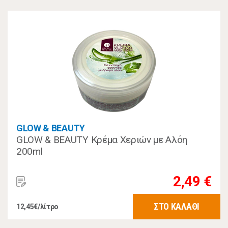
GLOW & BEAUTY
GLOW & BEAUTY Κρέμα Χεριών με Αλόη
200ml
2,49 €
ΣΤΟ ΚΑΛΑΘΙ
12,45€/λίτρο