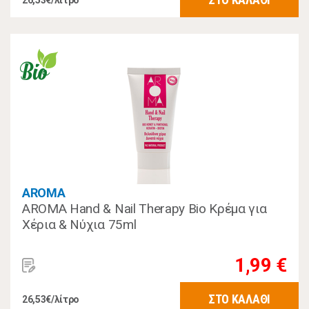
26,53€/λίτρο
AROMA
AROMA Hand & Nail Therapy Bio Κρέμα για
Χέρια & Νύχια 75ml
1,99 €
ΣΤΟ ΚΑΛΑΘΙ
26,53€/λίτρο