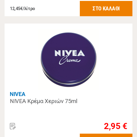
ΣΤΟ ΚΑΛΑΘΙ
12,45€/λίτρο
NIVEA
NIVEA Κρέμα Χεριών 75ml
2,95 €