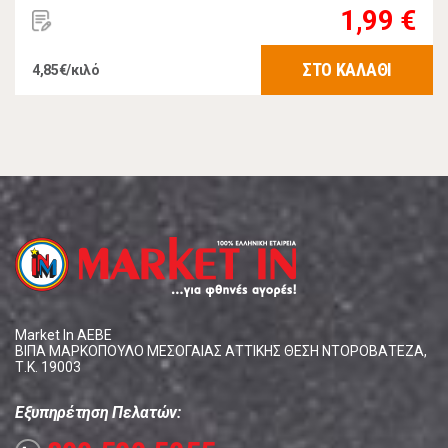
1,99 €
ΣΤΟ ΚΑΛΑΘΙ
4,85€/κιλό
Market In ΑΕΒΕ
ΒΙΠΑ ΜΑΡΚΟΠΟΥΛΟ ΜΕΣΟΓΑΙΑΣ ΑΤΤΙΚΗΣ ΘΕΣΗ ΝΤΟΡΟΒΑΤΕΖΑ,
Τ.Κ. 19003
Εξυπηρέτηση Πελατών: