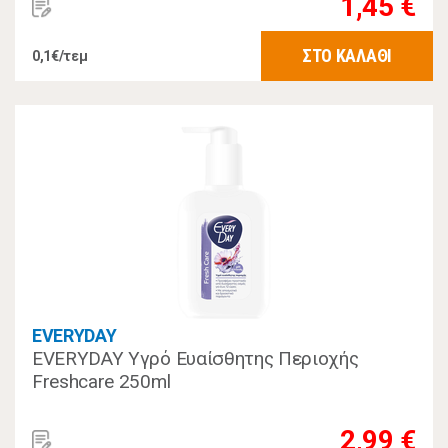
1,45 €
ΣΤΟ ΚΑΛΑΘΙ
0,1€/τεμ
EVERYDAY
EVERYDAY Υγρό Ευαίσθητης Περιοχής
Freshcare 250ml
2,99 €