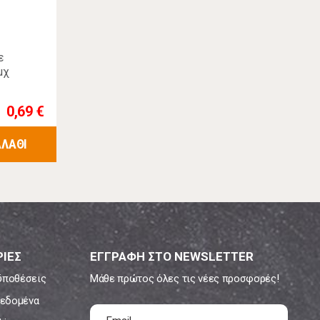
ε
μχ
0,69 €
ΑΛΑΘΙ
ΙΕΣ
ΕΓΓΡΑΦΗ ΣΤΟ NEWSLETTER
ϋποθέσεις
Μάθε πρώτος όλες τις νέες προσφορές!
εδομένα