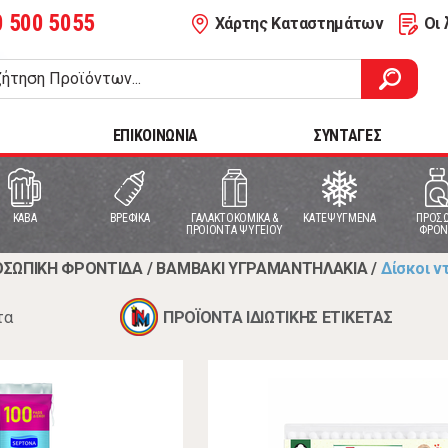
0 500 5055
Χάρτης Καταστημάτων
Οι 
ΕΠΙΚΟΙΝΩΝΙΑ
ΣΥΝΤΑΓΕΣ
ΚΑΒΑ
ΒΡΕΦΙΚΑ
ΓΑΛΑΚΤΟΚΟΜΙΚΑ &
ΚΑΤΕΨΥΓΜΕΝΑ
ΠΡΟΣΩ
ΠΡΟΙΟΝΤΑ ΨΥΓΕΙΟΥ
ΦΡΟΝ
ΣΩΠΙΚΗ ΦΡΟΝΤΙΔΑ
/
ΒΑΜΒΑΚΙ ΥΓΡΑΜΑΝΤΗΛΑΚΙΑ
/
Δίσκοι ν
τα
ΠΡΟΪΟΝΤΑ ΙΔΙΩΤΙΚΗΣ ΕΤΙΚΕΤΑΣ