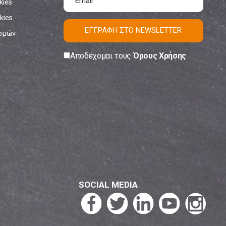
kies
kies
ΕΓΓΡΑΦΗ ΣΤΟ NEWSLETTER
ισμών
Αποδέχομαι τους
Όρους Χρήσης
SOCIAL MEDIA