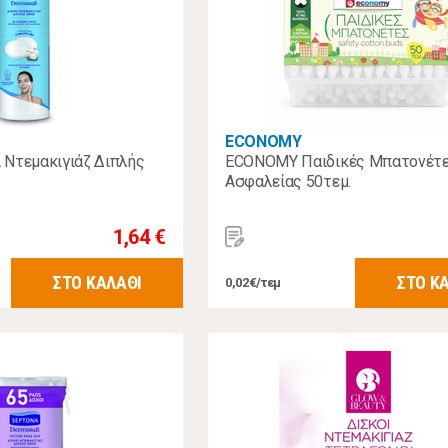
ECONOMY
 Ντεμακιγιάζ Διπλής
ECONOMY Παιδικές Μπατονέτ
Ασφαλείας 50τεμ.
1,64 €
ΣΤΟ ΚΑΛΑΘΙ
ΣΤΟ Κ
0,02€/τεμ