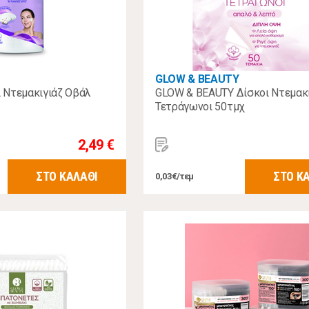
GLOW & BEAUTY
 Ντεμακιγιάζ Οβάλ
GLOW & BEAUTY Δίσκοι Ντεμακι
Τετράγωνοι 50τμχ
2,49 €
ΣΤΟ ΚΑΛΑΘΙ
ΣΤΟ Κ
0,03€/τεμ