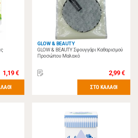
GLOW & BEAUTY
ες
GLOW & BEAUTY Σφουγγάρι Καθαρισμού
Προσώπου Μαλακό
1,19 €
2,99 €
ΑΛΑΘΙ
ΣΤΟ ΚΑΛΑΘΙ