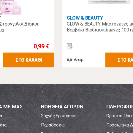
Y
GLOW & BEAUTY
Στρογγυλοί Δίσκοι
GLOW & BEAUTY Μπατονέτες μ
μχ
Βαμβάκι Βιοδιασπώμενες 100τ
0,99 €
ΣΤΟ ΚΑΛΑΘΙ
ΣΤΟ Κ
0,01€/τεμ
Α ΜΕ ΜΑΣ
ΒΟΗΘΕΙΑ ΑΓΟΡΩΝ
ΠΛΗΡΟΦΟΡ
α
Συχνές Ερωτήσεις
Όροι και Προ
ατα
Παραδόσεις
Προσωπικά Δ