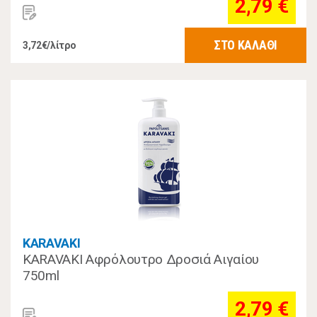
2,79 €
ΣΤΟ ΚΑΛΑΘΙ
3,72€/λίτρο
KARAVAKI
KARAVAKI Αφρόλουτρο Δροσιά Αιγαίου
750ml
2,79 €