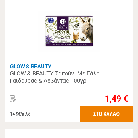
GLOW & BEAUTY
GLOW & BEAUTY Σαπούνι Με Γάλα
Γαϊδούρας & Λεβάντας 100γρ
1,49 €
ΣΤΟ ΚΑΛΑΘΙ
14,9€/κιλό