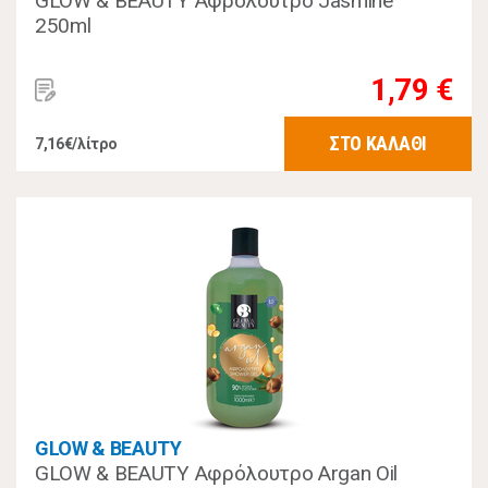
GLOW & BEAUTY Αφρόλουτρο Jasmine
250ml
1,79 €
ΣΤΟ ΚΑΛΑΘΙ
7,16€/λίτρο
GLOW & BEAUTY
GLOW & BEAUTY Αφρόλουτρο Argan Oil