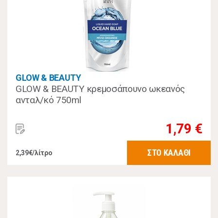
GLOW & BEAUTY
GLOW & BEAUTY κρεμοσάπουνο ωκεανός
ανταλ/κό 750ml
1,79 €
ΣΤΟ ΚΑΛΑΘΙ
2,39€/λίτρο