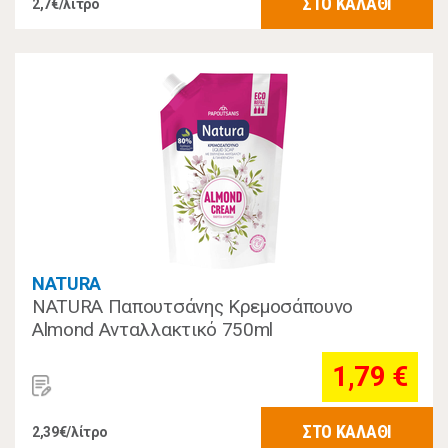
ΣΤΟ ΚΑΛΑΘΙ
2,7€/λίτρο
NATURA
NATURA Παπουτσάνης Κρεμοσάπουνο
Almond Ανταλλακτικό 750ml
1,79 €
ΣΤΟ ΚΑΛΑΘΙ
2,39€/λίτρο