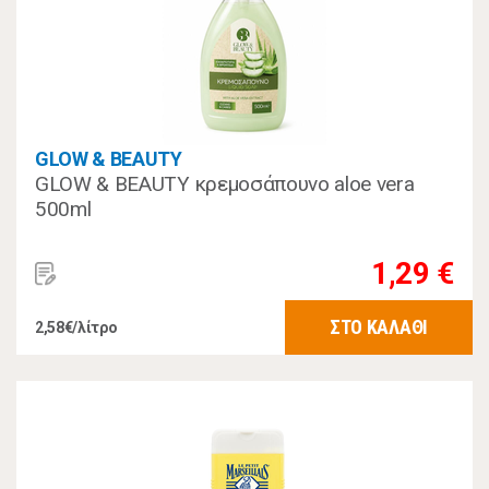
GLOW & BEAUTY
GLOW & BEAUTY κρεμοσάπουνο aloe vera
500ml
1,29 €
ΣΤΟ ΚΑΛΑΘΙ
2,58€/λίτρο