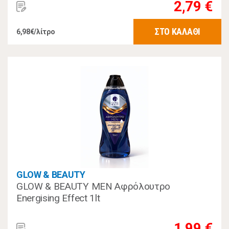
2,79 €
ΣΤΟ ΚΑΛΑΘΙ
6,98€/λίτρο
GLOW & BEAUTY
GLOW & BEAUTY MEN Αφρόλουτρο
Energising Effect 1lt
1,99 €