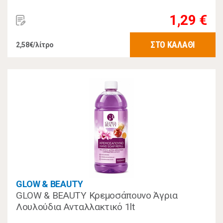
1,29 €
ΣΤΟ ΚΑΛΑΘΙ
2,58€/λίτρο
GLOW & BEAUTY
GLOW & BEAUTY Κρεμοσάπουνο Άγρια
Λουλούδια Ανταλλακτικό 1lt