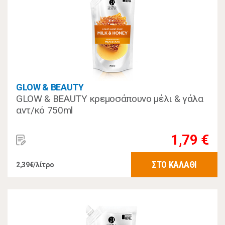
GLOW & BEAUTY
GLOW & BEAUTY κρεμοσάπουνο μέλι & γάλα
αντ/κό 750ml
1,79 €
ΣΤΟ ΚΑΛΑΘΙ
2,39€/λίτρο