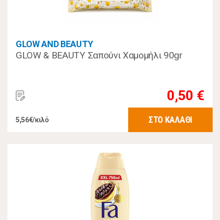
GLOW AND BEAUTY
GLOW & BEAUTY Σαπούνι Χαμομήλι 90gr
0,50 €
ΣΤΟ ΚΑΛΑΘΙ
5,56€/κιλό