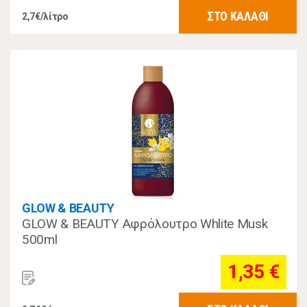
ΣΤΟ ΚΑΛΑΘΙ
2,7€/λίτρο
GLOW & BEAUTY
GLOW & BEAUTY Αφρόλουτρο Whlite Musk
500ml
1,35 €