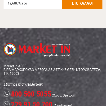
ΣΤΟ ΚΑΛΑΘΙ
12,68€/λίτρο
Market In ΑΕΒΕ
ΒΙΠΑ ΜΑΡΚΟΠΟΥΛΟ ΜΕΣΟΓΑΙΑΣ ΑΤΤΙΚΗΣ ΘΕΣΗ ΝΤΟΡΟΒΑΤΕΖΑ,
Τ.Κ. 19003
Εξυπηρέτηση Πελατών:
800 500 5055
call
(Χωρίς Χρέωση)
229 91 50 700
call
(Από Κινητό)