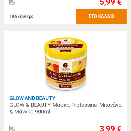
5,99 €
ΣΤΟ ΚΑΛΑΘΙ
19,97€/λίτρο
GLOW AND BEAUTY
GLOW & BEAUTY Μάσκα Professinal Μπανάνα
& Μάνγκο 900ml
3,99 €