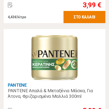
3,99 €
ΣΤΟ ΚΑΛΑΘΙ
4,43€/λίτρο
PANTENE
PANTENE Απαλά & Μεταξένια Μάσκα, Για
Άτονα, Φριζαρισμένα Μαλλιά 300ml