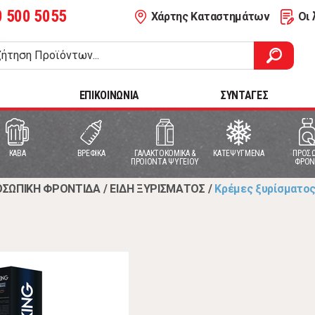
0 500 5055
Χάρτης Καταστημάτων
Οι 
ΕΠΙΚΟΙΝΩΝΙΑ
ΣΥΝΤΑΓΕΣ
ΚΑΒΑ
ΒΡΕΦΙΚΑ
ΓΑΛΑΚΤΟΚΟΜΙΚΑ &
ΚΑΤΕΨΥΓΜΕΝΑ
ΠΡΟΣΩ
ΠΡΟΙΟΝΤΑ ΨΥΓΕΙΟΥ
ΦΡΟΝ
ΣΩΠΙΚΗ ΦΡΟΝΤΙΔΑ
/
ΕΙΔΗ ΞΥΡΙΣΜΑΤΟΣ
/
Κρέμες ξυρίσματο