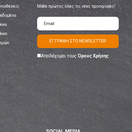
ϋποθέσεις
Μάθε πρώτος όλες τις νέες προσφορές!
εδομένα
kies
kies
ΕΓΓΡΑΦΗ ΣΤΟ NEWSLETTER
ισμών
Αποδέχομαι τους
Όρους Χρήσης
SOCIAL MEDIA