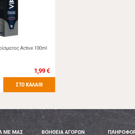
ρίσματος Active 100ml
1,99 €
ΣΤΟ ΚΑΛΑΘΙ
Α ΜΕ ΜΑΣ
ΒΟΗΘΕΙΑ ΑΓΟΡΩΝ
ΠΛΗΡΟΦΟΡ