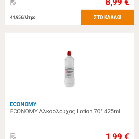
8,99 €
ΣΤΟ ΚΑΛΑΘΙ
44,95€/λίτρο
ECONOMY
ECONOMY Αλκοολούχος Lotion 70° 425ml
1,99 €