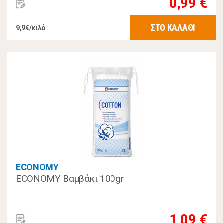
0,99 €
ΣΤΟ ΚΑΛΑΘΙ
9,9€/κιλό
ECONOMY
ECONOMY Βαμβάκι 100gr
1,09 €