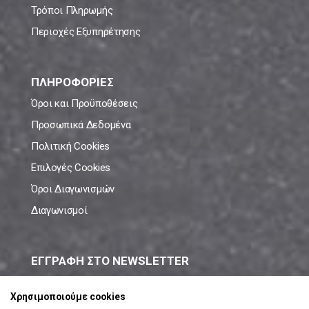
Τρόποι Πληρωμής
Περιοχές Εξυπηρέτησης
ΠΛΗΡΟΦΟΡΙΕΣ
Όροι και Προϋποθέσεις
Προσωπικά Δεδομένα
Πολιτική Cookies
Επιλογές Cookies
Όροι Διαγωνισμών
Διαγωνισμοί
ΕΓΓΡΑΦΗ ΣΤΟ NEWSLETTER
Μάθε πρώτος όλες τις νέες προσφορές!
Χρησιμοποιούμε cookies