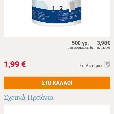
500 γρ.
3,98€
ανά συσκευασία
ανά κιλό
1,99 €
Στη Λίστα μου
ΣΤΟ ΚΑΛΑΘΙ
Σχετικά Προϊόντα