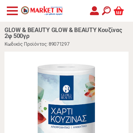
GLOW & BEAUTY GLOW & BEAUTY Κουζίνας
2φ 500γρ
Κωδικός Προϊόντος: 89071297