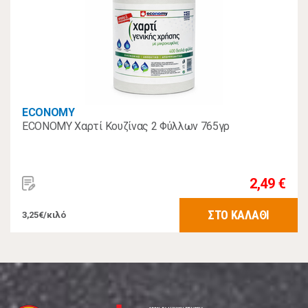
ECONOMY
ECONOMY Χαρτί Κουζίνας 2 Φύλλων 765γρ
2,49 €
ΣΤΟ ΚΑΛΑΘΙ
3,25€/κιλό