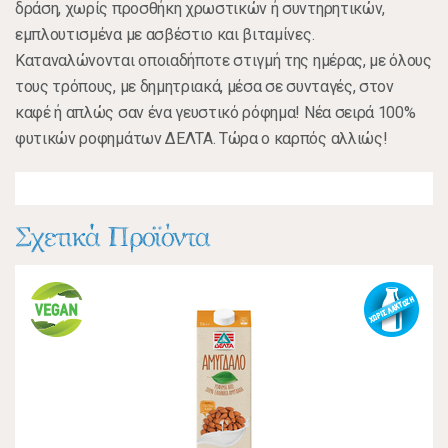
δράση, χωρίς προσθήκη χρωστικών ή συντηρητικών,
εμπλουτισμένα με ασβέστιο και βιταμίνες.
Καταναλώνονται οποιαδήποτε στιγμή της ημέρας, με όλους
τους τρόπους, με δημητριακά, μέσα σε συνταγές, στον
καφέ ή απλώς σαν ένα γευστικό ρόφημα! Νέα σειρά 100%
φυτικών ροφημάτων ΔΕΛΤΑ. Τώρα ο καρπός αλλιώς!
Σχετικά Προϊόντα