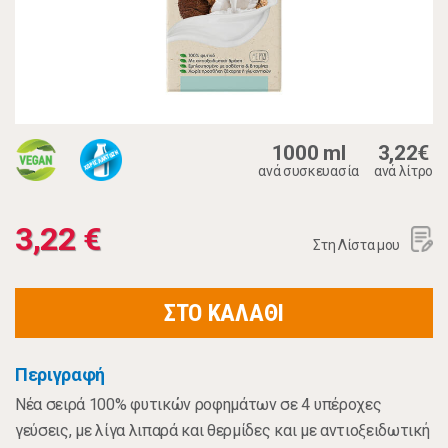
1000 ml
3,22€
ανά συσκευασία
ανά λίτρο
3,22 €
Στη Λίστα μου
ΣΤΟ ΚΑΛΑΘΙ
Περιγραφή
Νέα σειρά 100% φυτικών ροφημάτων σε 4 υπέροχες
γεύσεις, με λίγα λιπαρά και θερμίδες και με αντιοξειδωτική