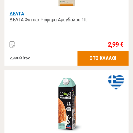
ΔΕΛΤΑ
ΔΕΛΤΑ Φυτικό Ρόφημα Αμυγδάλου 1lt
2,99 €
ΣΤΟ ΚΑΛΑΘΙ
2,99€/λίτρο