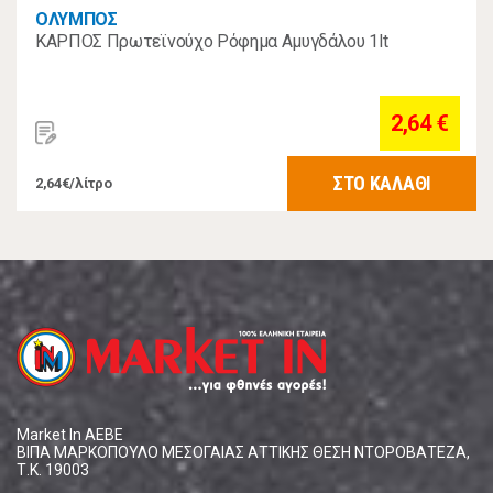
ΟΛΥΜΠΟΣ
ΚΑΡΠΟΣ Πρωτεϊνούχο Ρόφημα Αμυγδάλου 1lt
2,64 €
ΣΤΟ ΚΑΛΑΘΙ
2,64€/λίτρο
Market In ΑΕΒΕ
ΒΙΠΑ ΜΑΡΚΟΠΟΥΛΟ ΜΕΣΟΓΑΙΑΣ ΑΤΤΙΚΗΣ ΘΕΣΗ ΝΤΟΡΟΒΑΤΕΖΑ,
Τ.Κ. 19003