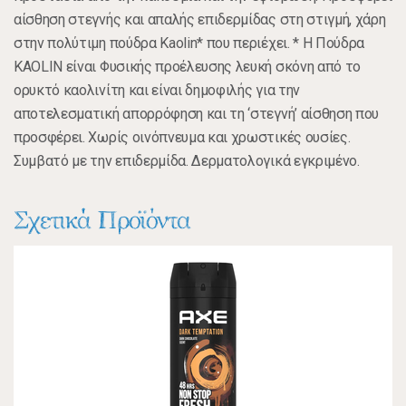
αίσθηση στεγνής και απαλής επιδερμίδας στη στιγμή, χάρη
στην πολύτιμη πούδρα Kaolin* που περιέχει. * Η Πούδρα
KAOLIN είναι Φυσικής προέλευσης λευκή σκόνη από το
ορυκτό καολινίτη και είναι δημοφιλής για την
αποτελεσματική απορρόφηση και τη ‘στεγνή’ αίσθηση που
προσφέρει. Χωρίς οινόπνευμα και χρωστικές ουσίες.
Συμβατό με την επιδερμίδα. Δερματολογικά εγκριμένο.
Σχετικά Προϊόντα