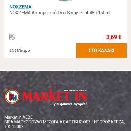
NOXZEMA
NOXZEMA Αποσμητικό Deo Spray Pilot 48h 150ml
3,69 €
ΣΤΟ ΚΑΛΑΘΙ
24,6€/λίτρο
Market In ΑΕΒΕ
ΒΙΠΑ ΜΑΡΚΟΠΟΥΛΟ ΜΕΣΟΓΑΙΑΣ ΑΤΤΙΚΗΣ ΘΕΣΗ ΝΤΟΡΟΒΑΤΕΖΑ,
Τ.Κ. 19003