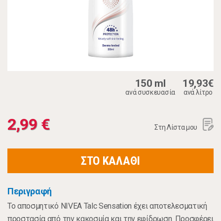
150 ml
19,93€
ανά συσκευασία
ανά λίτρο
2,99 €
Στη Λίστα μου
ΣΤΟ ΚΑΛΑΘΙ
Περιγραφή
Το αποσμητικό NIVEA Talc Sensation έχει αποτελεσματική
προστασία από την κακοσμία και την εφίδρωση. Προσφέρει