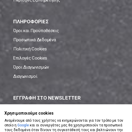
Περιοχές Εξυπηρέτησης
ΠΛΗΡΟΦΟΡΙΕΣ
Όροι και Προϋποθέσεις
Προσωπικά Δεδομένα
Πολιτική Cookies
Επιλογές Cookies
Όροι Διαγωνισμών
Διαγωνισμοί
ΕΓΓΡΑΦΗ ΣΤΟ NEWSLETTER
Μάθε πρώτος όλες τις νέες προσφορές!
Χρησιμοποιούμε cookies
Αναμένουμε από τους χρήστες να ενημερώνονται για τον τρόπο με τον
οποίο η
Google
και οι συνεργάτες μας θα χρησιμοποιούν τα προσωπικά
τους δεδομένα όταν δίνουν τη συγκατάθεσή τους και βελτιώνουν την