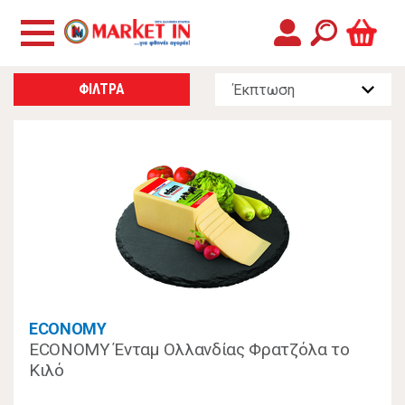
ΦΙΛΤΡΑ
ECONOMY
ECONOMY Ένταμ Ολλανδίας Φρατζόλα το
Κιλό