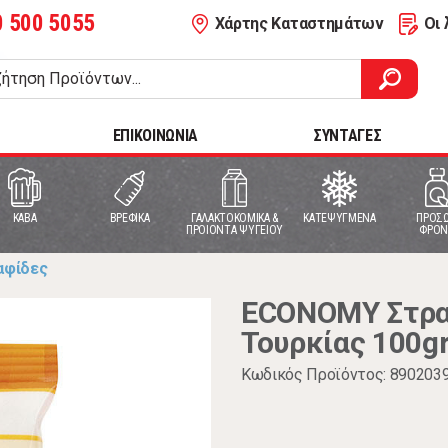
0 500 5055
Χάρτης Καταστημάτων
Οι 
ΕΠΙΚΟΙΝΩΝΙΑ
ΣΥΝΤΑΓΕΣ
ΚΑΒΑ
ΒΡΕΦΙΚΑ
ΓΑΛΑΚΤΟΚΟΜΙΚΑ &
ΚΑΤΕΨΥΓΜΕΝΑ
ΠΡΟΣΩ
ΠΡΟΙΟΝΤΑ ΨΥΓΕΙΟΥ
ΦΡΟΝ
ταφίδες
ECONOMY Στρα
Τουρκίας 100g
Κωδικός Προϊόντος: 890203