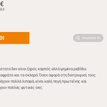
9€
ιλό
ΘΙ
Μοιράσου το
ότητα δεν είναι ξηρός καρπός αλλά ψημένα ρεβίθια.
 αφράτα και τα σκληρά. Όσον αφορά στη διατροφική τους
 έχουν πολλά λιπαρά, είναι καλή πηγή πρωτεΐνης και
ουν πολλές φυτικές ίνες.