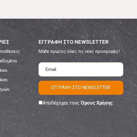
ΙΕΣ
ΕΓΓΡΑΦΗ ΣΤΟ NEWSLETTER
ϋποθέσεις
Μάθε πρώτος όλες τις νέες προσφορές!
εδομένα
kies
kies
ΕΓΓΡΑΦΗ ΣΤΟ NEWSLETTER
ισμών
Αποδέχομαι τους
Όρους Χρήσης