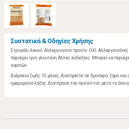
Συστατικά & Οδηγίες Χρήσης
Στραγάλι λευκό. Αλλεργιογόνο προϊόν: ΟΧΙ. Αλλεργιογόνες
περιέχει ίχνη γλουτένη Άλλες ενδείξεις: Μπορεί να περιέχ
καρπών.
Διάρκεια ζωής 12 μήνες. Διατηρείτε σε δροσερό, ξηρό και 
ημερομηνία λήξης. Διατήρηση του προϊόντος μετά το άνοιγ