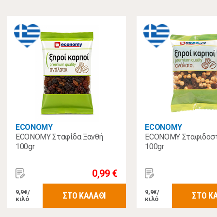
ECONOMY
ECONOMY
ECONOMY Σταφίδα Ξανθή
ECONOMY Σταφιδοσ
100gr
100gr
0,99 €
9,9€/
9,9€/
ΣΤΟ ΚΑΛΑΘΙ
ΣΤΟ Κ
κιλό
κιλό