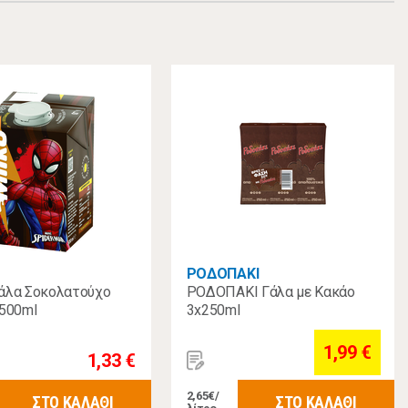
ΡΟΔΟΠΑΚΙ
άλα Σοκολατούχο
ΡΟΔΟΠΑΚΙ Γάλα με Κακάο
 500ml
3x250ml
1,99 €
1,33 €
2,65€/
ΣΤΟ ΚΑΛΑΘΙ
ΣΤΟ ΚΑΛΑΘΙ