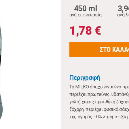
450 ml
3,9
ανά συσκευασία
ανά λ
1,78 €
ΣΤΟ ΚΑΛΑ
Περιγραφή
Το MILKO άπαχο είναι ένα πρ
περιέχει πρωτεΐνες, υδατάνθ
γάλα) χωρίς προσθήκη ζάχαρ
ζάχαρη, περιέχει φυσικά σάκ
της αγοράς - 0% λιπαρά - Χω