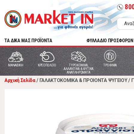
80
call
TA ΔΙΚΑ ΜΑΣ ΠΡΟΪΟΝΤΑ
ΦΥΛΛΑΔΙΟ ΠΡΟΣΦΟΡΩΝ
MANABIKH
ΚΡΕΟΠΩΛΕΙΟ
ΤΥΡΟΚΟΜΙΚΑ,
ΤΡΟΦΙΜΑ
ΑΛΛΑΝΤΙΚΑ & ΦΥΤΙΚΑ
ΑΝΑΠΛΗΡΩΜΑΤΑ
Αρχική Σελίδα
/
ΓΑΛΑΚΤΟΚΟΜΙΚΑ & ΠΡΟΙΟΝΤΑ ΨΥΓΕΙΟΥ
/
Γ