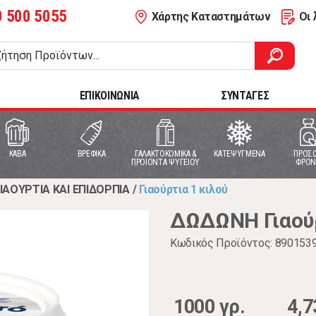
0 500 5055
Χάρτης Καταστημάτων
Οι 
ΕΠΙΚΟΙΝΩΝΙΑ
ΣΥΝΤΑΓΕΣ
ΚΑΒΑ
ΒΡΕΦΙΚΑ
ΓΑΛΑΚΤΟΚΟΜΙΚΑ &
ΚΑΤΕΨΥΓΜΕΝΑ
ΠΡΟΣΩ
ΠΡΟΙΟΝΤΑ ΨΥΓΕΙΟΥ
ΦΡΟΝ
ΙΑΟΥΡΤΙΑ ΚΑΙ ΕΠΙΔΟΡΠΙΑ
/
Γιαούρτια 1 κιλού
ΔΩΔΩΝΗ Γιαούρ
Κωδικός Προϊόντος: 890153
1000 γρ.
4,7