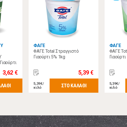
ΟΥ
ΦΑΓΕ
ΦΑΓΕ
ΦΑΓΕ Total Στραγγιστό
ΦΑΓΕ Tot
Υ
Γιαούρτι 5% 1kg
Γιαούρτι
Γιαούρτι
3,62 €
5,39 €
5,39€/
5,39€/
ΑΛΑΘΙ
ΣΤΟ ΚΑΛΑΘΙ
κιλό
κιλό