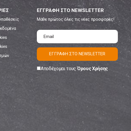
ΙΕΣ
ΕΓΓΡΑΦΗ ΣΤΟ NEWSLETTER
ϋποθέσεις
Μάθε πρώτος όλες τις νέες προσφορές!
εδομένα
kies
kies
ΕΓΓΡΑΦΗ ΣΤΟ NEWSLETTER
ισμών
Αποδέχομαι τους
Όρους Χρήσης