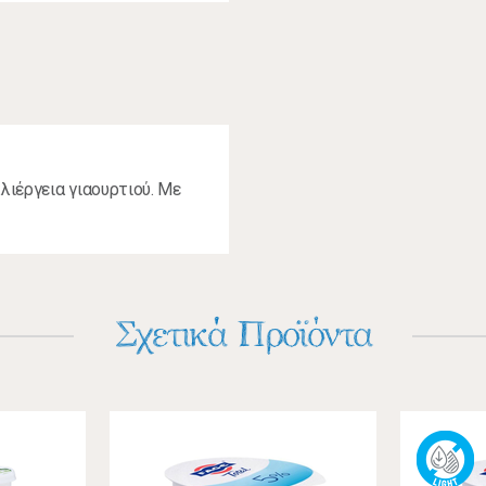
ιέργεια γιαουρτιού. Με
Σχετικά Προϊόντα