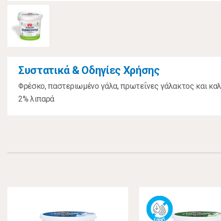
Συστατικά & Οδηγίες Χρήσης
Φρέσκο, παστεριωμένο γάλα, πρωτεΐνες γάλακτος και καλλ
2% λιπαρά