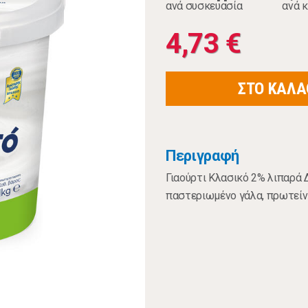
ανά συσκευασία
ανά κ
4,73 €
ΣΤΟ ΚΑΛΑ
Περιγραφή
Γιαούρτι Κλασικό 2% λιπαρά
παστεριωμένο γάλα, πρωτείνε