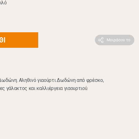
ιλό
ΘΙ
Μοιράσου το
 Δωδώνη. Αληθινό γιαούρτι Δωδώνη από φρέσκο,
ς γάλακτος και καλλιέργεια γιαουρτιού.