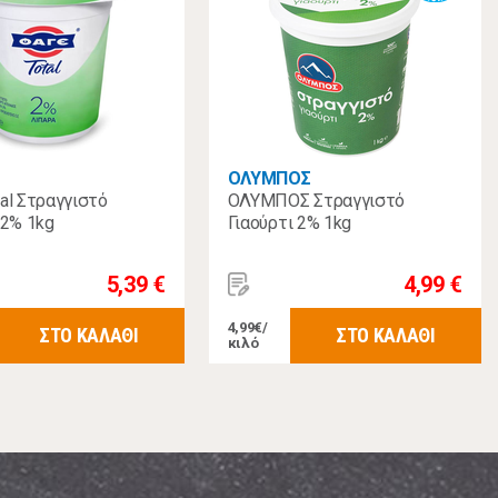
ΟΛΥΜΠΟΣ
al Στραγγιστό
ΟΛΥΜΠΟΣ Στραγγιστό
 2% 1kg
Γιαούρτι 2% 1kg
5,39 €
4,99 €
4,99€/
ΣΤΟ ΚΑΛΑΘΙ
ΣΤΟ ΚΑΛΑΘΙ
κιλό