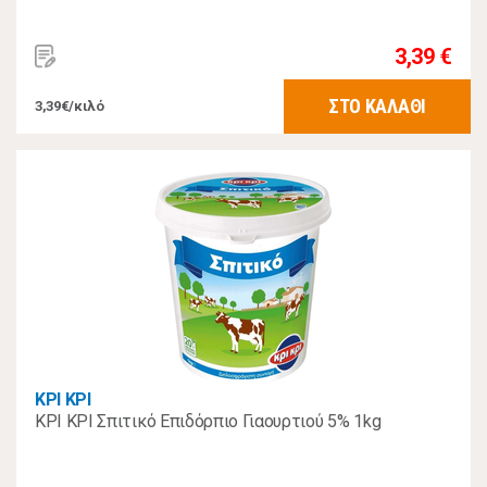
3,39 €
ΣΤΟ ΚΑΛΑΘΙ
3,39€/κιλό
ΚΡΙ ΚΡΙ
ΚΡΙ ΚΡΙ Σπιτικό Επιδόρπιο Γιαουρτιού 5% 1kg