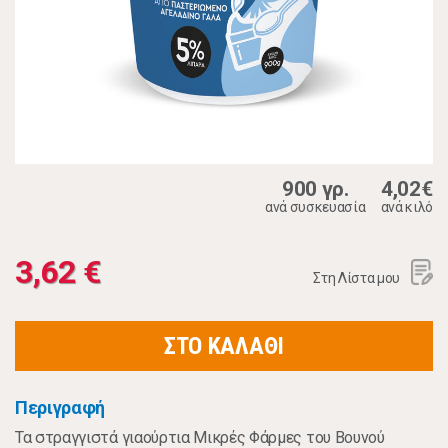
900 γρ.
4,02€
ανά συσκευασία
ανά κιλό
3,62 €
Στη Λίστα μου
ΣΤΟ ΚΑΛΑΘΙ
Περιγραφή
Τα στραγγιστά γιαούρτια Μικρές Φάρμες του Βουνού