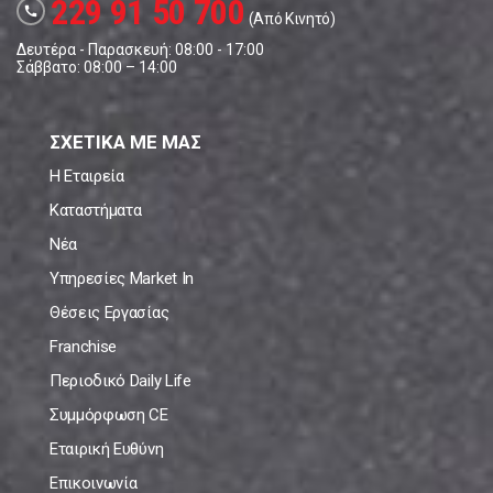
229 91 50 700
call
(Από Κινητό)
Δευτέρα - Παρασκευή: 08:00 - 17:00
Σάββατο: 08:00 – 14:00
ΣΧΕΤΙΚΑ ΜΕ ΜΑΣ
Η Εταιρεία
Καταστήματα
Νέα
Υπηρεσίες Market In
Θέσεις Εργασίας
Franchise
Περιοδικό Daily Life
Συμμόρφωση CE
Εταιρική Ευθύνη
Επικοινωνία