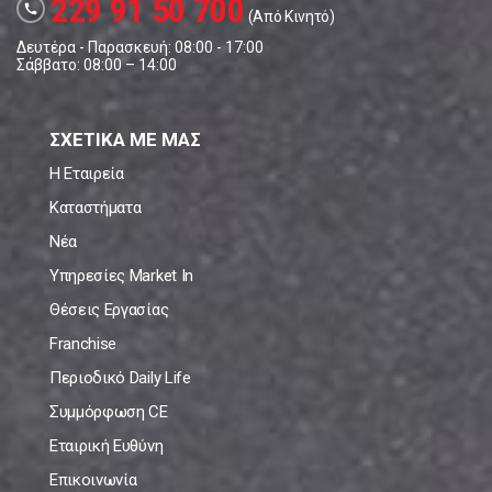
229 91 50 700
call
(Από Κινητό)
Δευτέρα - Παρασκευή: 08:00 - 17:00
Σάββατο: 08:00 – 14:00
ΣΧΕΤΙΚΑ ΜΕ ΜΑΣ
Η Εταιρεία
Καταστήματα
Νέα
Υπηρεσίες Market In
Θέσεις Εργασίας
Franchise
Περιοδικό Daily Life
Συμμόρφωση CE
Εταιρική Ευθύνη
Επικοινωνία