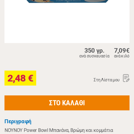
350 γρ.
7,09€
ανά συσκευασία
ανά κιλό
2,48 €
Στη Λίστα μου
ΣΤΟ ΚΑΛΑΘΙ
Περιγραφή
NOΥNOΥ Power Bowl Μπανάνα, Βρώμη και κομμάτια