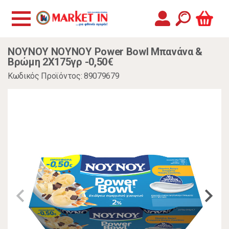
ΝΟΥΝΟΥ ΝΟΥΝΟΥ Power Bowl Μπανάνα &
Βρώμη 2X175γρ -0,50€
Κωδικός Προϊόντος: 89079679