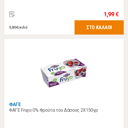
1,99 €
ΣΤΟ ΚΑΛΑΘΙ
5,85€/κιλό
ΦΑΓΕ
ΦΑΓΕ Fruyo 0% Φρούτα του Δάσους 2Χ150γρ