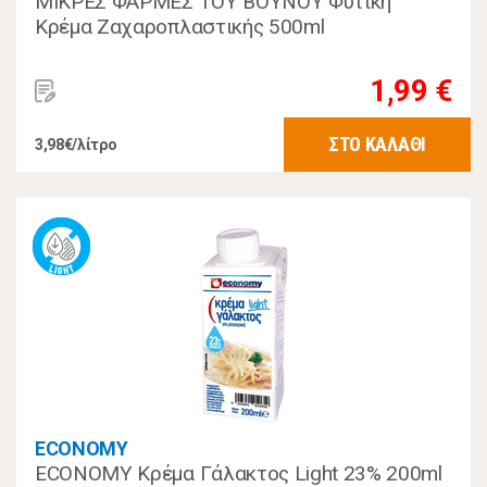
ΜΙΚΡΕΣ ΦΑΡΜΕΣ ΤΟΥ ΒΟΥΝΟΥ Φυτική
Κρέμα Ζαχαροπλαστικής 500ml
1,99 €
ΣΤΟ ΚΑΛΑΘΙ
3,98€/λίτρο
ECONOMY
ECONOMY Κρέμα Γάλακτος Light 23% 200ml