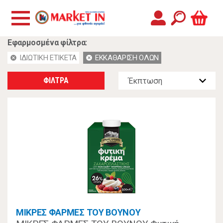
Εφαρμοσμένα φίλτρα:
ΙΔΙΩΤΙΚΗ ΕΤΙΚΕΤΑ
ΕΚΚΑΘΑΡΙΣΗ ΟΛΩΝ
cancel
cancel
ΦΙΛΤΡΑ
ΜΙΚΡΕΣ ΦΑΡΜΕΣ ΤΟΥ ΒΟΥΝΟΥ