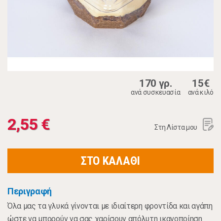
170 γρ.
15€
ανά συσκευασία
ανά κιλό
2,55 €
Στη Λίστα μου
ΣΤΟ ΚΑΛΑΘΙ
Περιγραφή
Όλα μας τα γλυκά γίνονται με ιδιαίτερη φροντίδα και αγάπη
ώστε να μπορούν να σας χαρίσουν απόλυτη ικανοποίηση