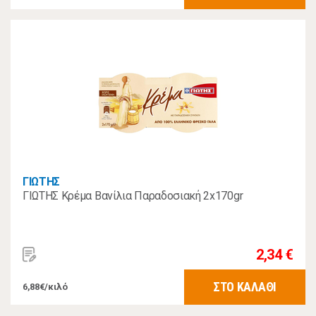
ΓΙΩΤΗΣ
ΓΙΩΤΗΣ Κρέμα Βανίλια Παραδοσιακή 2x170gr
2,34 €
ΣΤΟ ΚΑΛΑΘΙ
6,88€/κιλό