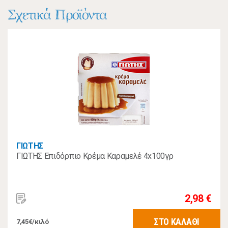
Σχετικά Προϊόντα
ΓΙΩΤΗΣ
ΓΙΩΤΗΣ Επιδόρπιο Κρέμα Καραμελέ 4x100γρ
2,98 €
ΣΤΟ ΚΑΛΑΘΙ
7,45€/κιλό