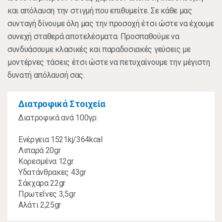
και απόλαυση την στιγμή που επιθυμείτε. Σε κάθε μας
συνταγή δίνουμε όλη μας την προσοχή έτσι ώστε να έχουμε
συνεχή σταθερά αποτελέσματα. Προσπαθούμε να
συνδυάσουμε κλασικές και παραδοσιακές γεύσεις με
μοντέρνες τάσεις έτσι ώστε να πετυχαίνουμε την μέγιστη
δυνατή απόλαυσή σας.
Διατροφικά Στοιχεία
Διατροφικά ανά 100γρ:
Ενέργεια 1521kj/364kcal
Λιπαρά 20gr
Κορεσμένα 12gr
Υδατάνθρακες 43gr
Σάκχαρα 22gr
ΠρωτεΪνες 3,5gr
Αλάτι 2,25gr