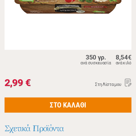
350 γρ.
8,54€
ανά συσκευασία
ανά κιλό
2,99 €
Στη Λίστα μου
ΣΤΟ ΚΑΛΑΘΙ
Σχετικά Προϊόντα