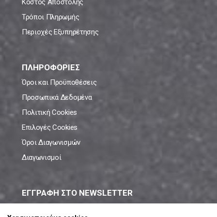
Κόστος Αποστολής
Τρόποι Πληρωμής
Περιοχές Εξυπηρέτησης
ΠΛΗΡΟΦΟΡΙΕΣ
Όροι και Προϋποθέσεις
Προσωπικά Δεδομένα
Πολιτική Cookies
Επιλογές Cookies
Όροι Διαγωνισμών
Διαγωνισμοί
ΕΓΓΡΑΦΗ ΣΤΟ NEWSLETTER
Μάθε πρώτος όλες τις νέες προσφορές!