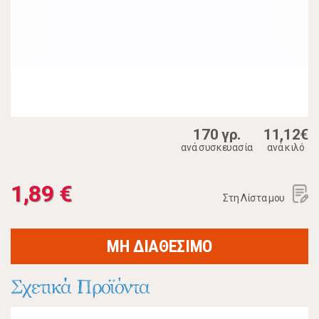
170 γρ.
11,12€
ανά συσκευασία
ανά κιλό
1,89 €
Στη Λίστα μου
ΜΗ ΔΙΑΘΕΣΙΜΟ
Σχετικά Προϊόντα