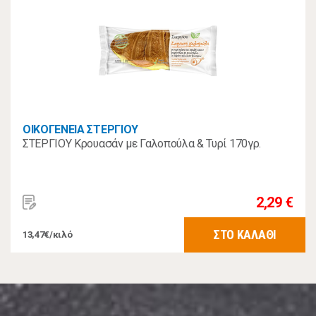
ΟΙΚΟΓΕΝΕΙΑ ΣΤΕΡΓΙΟΥ
ΣΤΕΡΓΙΟΥ Κρουασάν με Γαλοπούλα & Τυρί 170γρ.
2,29 €
ΣΤΟ ΚΑΛΑΘΙ
13,47€/κιλό