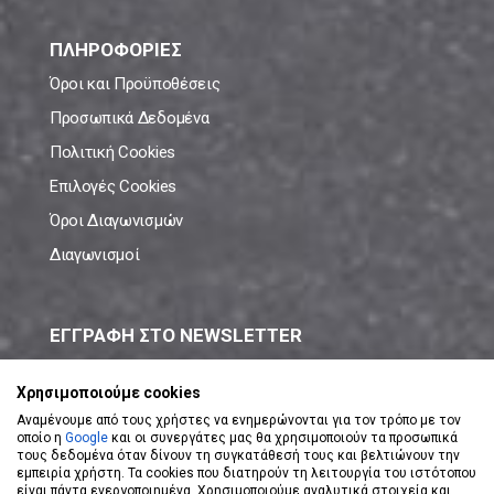
ΠΛΗΡΟΦΟΡΙΕΣ
Όροι και Προϋποθέσεις
Προσωπικά Δεδομένα
Πολιτική Cookies
Επιλογές Cookies
Όροι Διαγωνισμών
Διαγωνισμοί
ΕΓΓΡΑΦΗ ΣΤΟ NEWSLETTER
Μάθε πρώτος όλες τις νέες προσφορές!
Χρησιμοποιούμε cookies
Αναμένουμε από τους χρήστες να ενημερώνονται για τον τρόπο με τον
οποίο η
Google
και οι συνεργάτες μας θα χρησιμοποιούν τα προσωπικά
τους δεδομένα όταν δίνουν τη συγκατάθεσή τους και βελτιώνουν την
εμπειρία χρήστη. Τα cookies που διατηρούν τη λειτουργία του ιστότοπου
είναι πάντα ενεργοποιημένα. Χρησιμοποιούμε αναλυτικά στοιχεία και