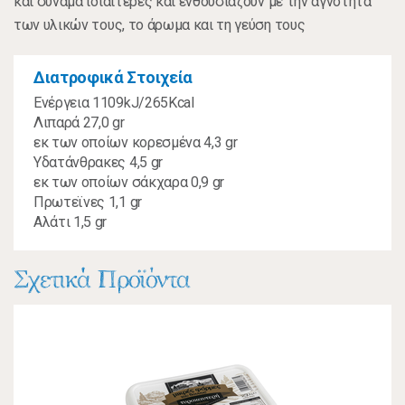
και συνάμα ιδιαίτερες και ενθουσιάζουν με την αγνότητα
των υλικών τους, το άρωμα και τη γεύση τους
Διατροφικά Στοιχεία
Ενέργεια 1109kJ/265Kcal
Λιπαρά 27,0 gr
εκ των οποίων κορεσμένα 4,3 gr
Υδατάνθρακες 4,5 gr
εκ των οποίων σάκχαρα 0,9 gr
Πρωτεϊνες 1,1 gr
Αλάτι 1,5 gr
Σχετικά Προϊόντα