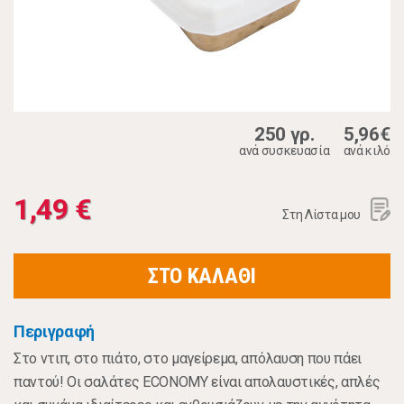
250 γρ.
5,96€
ανά συσκευασία
ανά κιλό
1,49 €
Στη Λίστα μου
ΣΤΟ ΚΑΛΑΘΙ
Περιγραφή
Στο ντιπ, στο πιάτο, στο μαγείρεμα, απόλαυση που πάει
παντού! Οι σαλάτες ECONOMY είναι απολαυστικές, απλές