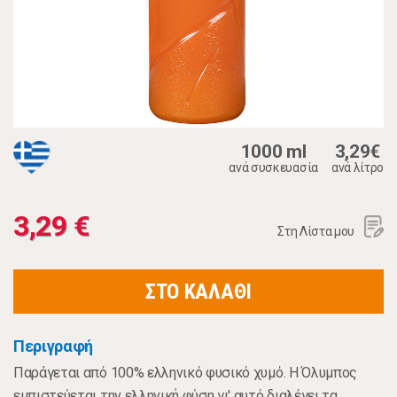
1000 ml
3,29€
ανά συσκευασία
ανά λίτρο
3,29 €
Στη Λίστα μου
ΣΤΟ ΚΑΛΑΘΙ
Περιγραφή
Παράγεται από 100% ελληνικό φυσικό χυμό. Η Όλυμπος
εμπιστεύεται την ελληνική φύση γι' αυτό διαλέγει τα