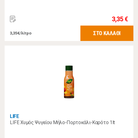
3,35 €
ΣΤΟ ΚΑΛΑΘΙ
3,35€/λίτρο
LIFE
LIFE Χυμός Ψυγείου Μήλο-Πορτοκάλι-Καρότο 1lt