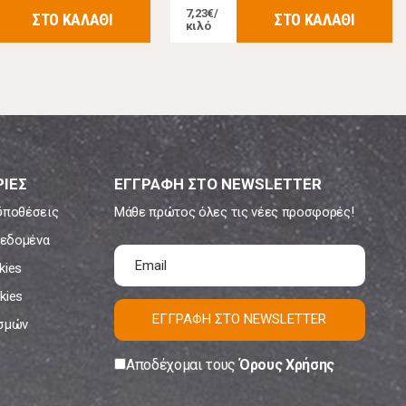
7,23€/
ΣΤΟ ΚΑΛΑΘΙ
ΣΤΟ ΚΑΛΑΘΙ
κιλό
ΙΕΣ
ΕΓΓΡΑΦΗ ΣΤΟ NEWSLETTER
ϋποθέσεις
Μάθε πρώτος όλες τις νέες προσφορές!
εδομένα
kies
kies
ΕΓΓΡΑΦΗ ΣΤΟ NEWSLETTER
ισμών
Αποδέχομαι τους
Όρους Χρήσης