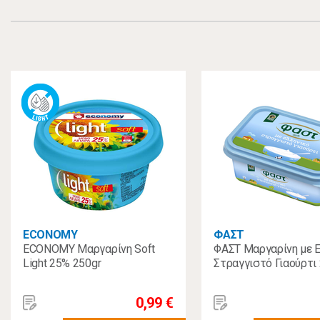
ECONOMY
ΦΑΣΤ
ECONOMY Μαργαρίνη Soft
ΦΑΣΤ Μαργαρίνη με 
Light 25% 250gr
Στραγγιστό Γιαούρτι
0,99 €