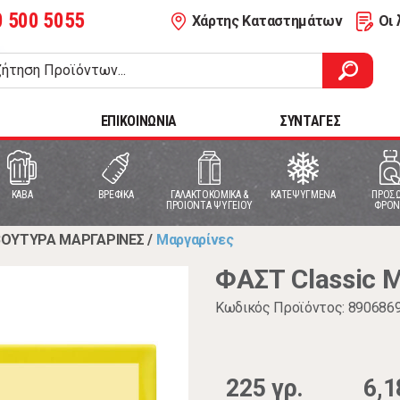
0 500 5055
Χάρτης Καταστημάτων
Οι 
ΕΠΙΚΟΙΝΩΝΙΑ
ΣΥΝΤΑΓΕΣ
ΚΑΒΑ
ΒΡΕΦΙΚΑ
ΓΑΛΑΚΤΟΚΟΜΙΚΑ &
ΚΑΤΕΨΥΓΜΕΝΑ
ΠΡΟΣΩ
ΠΡΟΙΟΝΤΑ ΨΥΓΕΙΟΥ
ΦΡΟΝ
ΒΟΥΤΥΡΑ ΜΑΡΓΑΡΙΝΕΣ
/
Μαργαρίνες
ΦΑΣΤ Classic 
Κωδικός Προϊόντος: 890686
225 γρ.
6,1