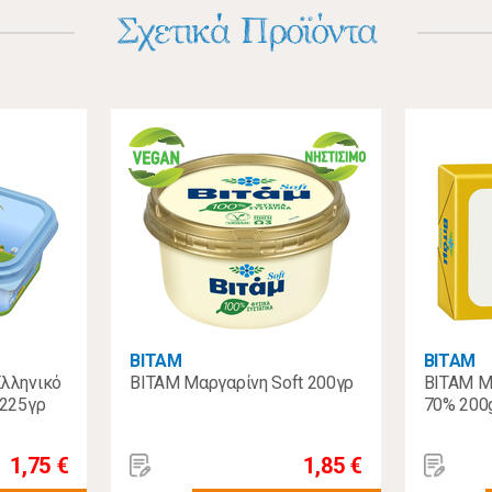
Σχετικά Προϊόντα
ΒΙΤΑΜ
ΒΙΤΑΜ
Ελληνικό
ΒΙΤΑΜ Μαργαρίνη Soft 200γρ
ΒΙΤΑΜ Μ
 225γρ
70% 200
1,75 €
1,85 €