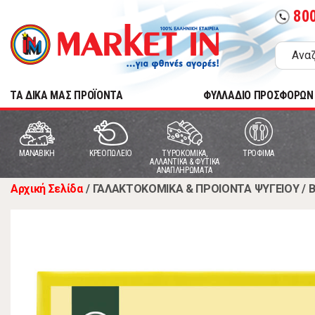
80
call
TA ΔΙΚΑ ΜΑΣ ΠΡΟΪΟΝΤΑ
ΦΥΛΛΑΔΙΟ ΠΡΟΣΦΟΡΩΝ
MANABIKH
ΚΡΕΟΠΩΛΕΙΟ
ΤΥΡΟΚΟΜΙΚΑ,
ΤΡΟΦΙΜΑ
ΑΛΛΑΝΤΙΚΑ & ΦΥΤΙΚΑ
ΑΝΑΠΛΗΡΩΜΑΤΑ
Αρχική Σελίδα
/
ΓΑΛΑΚΤΟΚΟΜΙΚΑ & ΠΡΟΙΟΝΤΑ ΨΥΓΕΙΟΥ
/