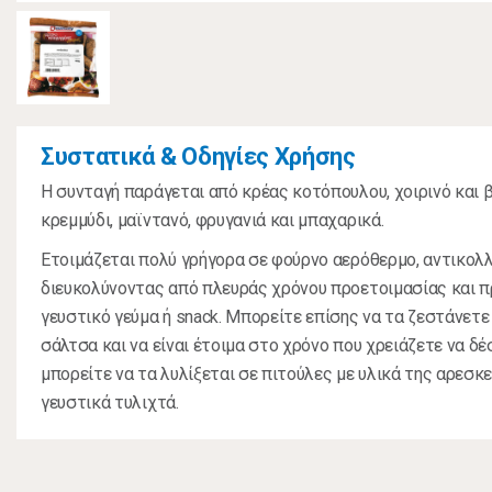
Συστατικά & Οδηγίες Χρήσης
Η συνταγή παράγεται από κρέας κοτόπουλου, χοιρινό και 
κρεμμύδι, μαϊντανό, φρυγανιά και μπαχαρικά.
Ετοιμάζεται πολύ γρήγορα σε φούρνο αερόθερμο, αντικολλ
διευκολύνοντας από πλευράς χρόνου προετοιμασίας και 
γευστικό γεύμα ή snack. Μπορείτε επίσης να τα ζεστάνετε
σάλτσα και να είναι έτοιμα στο χρόνο που χρειάζετε να δέ
μπορείτε να τα λυλίξεται σε πιτούλες με υλικά της αρεσκ
γευστικά τυλιχτά.