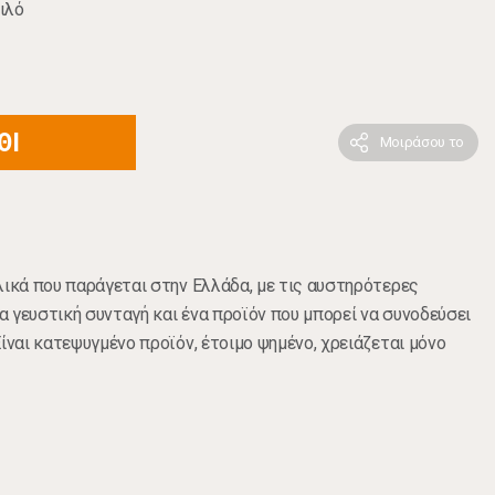
ιλό
ΘΙ
Μοιράσου το
λικά που παράγεται στην Ελλάδα, με τις αυστηρότερες
 γευστική συνταγή και ένα προϊόν που μπορεί να συνοδεύσει
ίναι κατεψυγμένο προϊόν, έτοιμο ψημένο, χρειάζεται μόνο