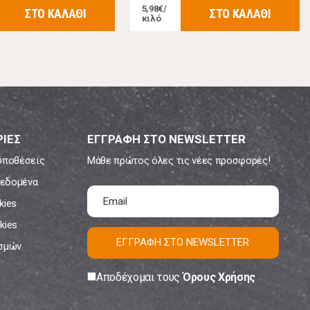
5,98€/
ΣΤΟ ΚΑΛΑΘΙ
ΣΤΟ ΚΑΛΑΘΙ
κιλό
ΙΕΣ
ΕΓΓΡΑΦΗ ΣΤΟ NEWSLETTER
ϋποθέσεις
Μάθε πρώτος όλες τις νέες προσφορές!
εδομένα
kies
kies
ΕΓΓΡΑΦΗ ΣΤΟ NEWSLETTER
ισμών
Αποδέχομαι τους
Όρους Χρήσης