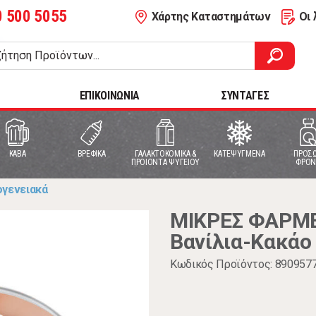
0 500 5055
Χάρτης Καταστημάτων
Οι 
ΕΠΙΚΟΙΝΩΝΙΑ
ΣΥΝΤΑΓΕΣ
ΚΑΒΑ
ΒΡΕΦΙΚΑ
ΓΑΛΑΚΤΟΚΟΜΙΚΑ &
ΚΑΤΕΨΥΓΜΕΝΑ
ΠΡΟΣΩ
ΠΡΟΙΟΝΤΑ ΨΥΓΕΙΟΥ
ΦΡΟΝ
ογενειακά
ΜΙΚΡΕΣ ΦΑΡΜΕ
Βανίλια-Κακάο
Κωδικός Προϊόντος: 890957