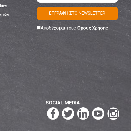
kies
ΕΓΓΡΑΦΗ ΣΤΟ NEWSLETTER
ισμών
Αποδέχομαι τους
Όρους Χρήσης
SOCIAL MEDIA