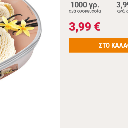
1000 γρ.
3,9
ανά συσκευασία
ανά κ
3,99 €
ΣΤΟ ΚΑΛΑ