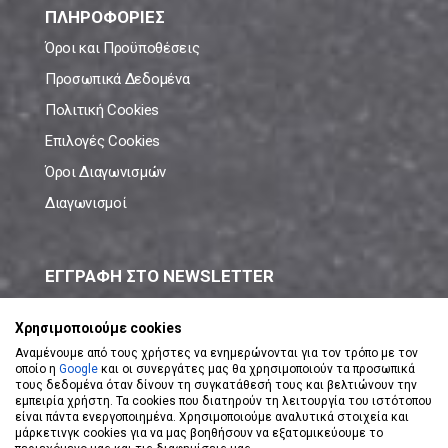
ΠΛΗΡΟΦΟΡΙΕΣ
Όροι και Προϋποθέσεις
Προσωπικά Δεδομένα
Πολιτική Cookies
Επιλογές Cookies
Όροι Διαγωνισμών
Διαγωνισμοί
ΕΓΓΡΑΦΗ ΣΤΟ NEWSLETTER
Μάθε πρώτος όλες τις νέες προσφορές!
Χρησιμοποιούμε cookies
Αναμένουμε από τους χρήστες να ενημερώνονται για τον τρόπο με τον
οποίο η
Google
και οι συνεργάτες μας θα χρησιμοποιούν τα προσωπικά
τους δεδομένα όταν δίνουν τη συγκατάθεσή τους και βελτιώνουν την
εμπειρία χρήστη. Τα cookies που διατηρούν τη λειτουργία του ιστότοπου
είναι πάντα ενεργοποιημένα. Χρησιμοποιούμε αναλυτικά στοιχεία και
ΕΓΓΡΑΦΗ ΣΤΟ NEWSLETTER
μάρκετινγκ cookies για να μας βοηθήσουν να εξατομικεύουμε το