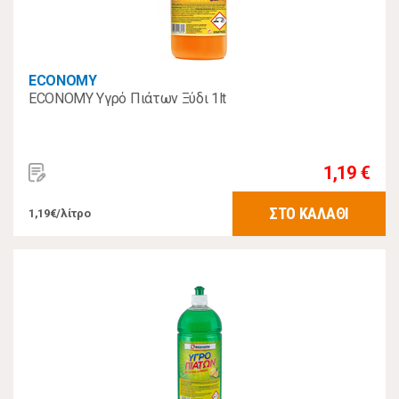
ECONOMY
ECONOMY Υγρό Πιάτων Ξύδι 1lt
1,19 €
ΣΤΟ ΚΑΛΑΘΙ
1,19€/λίτρο