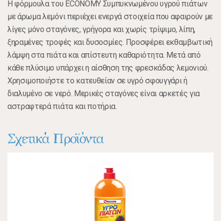
Η φόρμουλα του ECONOMY Συμπυκνωμένου υγρού πιάτων
με άρωμα λεμόνι περιέχει ενεργά στοιχεία που αφαιρούν με
λίγες μόνο σταγόνες, γρήγορα και χωρίς τρίψιμο, λίπη,
ξηραμένες τροφές και δυσοσμίες. Προσφέρει εκθαμβωτική
λάμψη στα πιάτα και απίστευτη καθαριότητα. Μετά από
κάθε πλύσιμο υπάρχει η αίσθηση της φρεσκάδας λεμονιού.
Χρησιμοποιήστε το κατευθείαν σε υγρό σφουγγάρι ή
διαλυμένο σε νερό. Μερικές σταγόνες είναι αρκετές για
αστραφτερά πιάτα και ποτήρια.
Σχετικά Προϊόντα