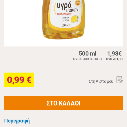
500 ml
1,98€
ανά συσκευασία
ανά λίτρο
0,99 €
Στη Λίστα μου
ΣΤΟ ΚΑΛΑΘΙ
Περιγραφή