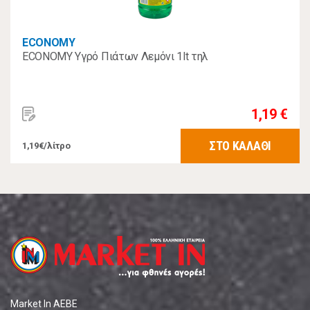
ECONOMY
ECONOMY Υγρό Πιάτων Λεμόνι 1lt τηλ
1,19 €
ΣΤΟ ΚΑΛΑΘΙ
1,19€/λίτρο
Market In ΑΕΒΕ