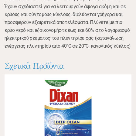
Έχουν σχεδιαστεί για να λειτουργούν άψογα ακόμη και σε
κρύους και σύντομους κύκλους, διαλύονται γρήγορα και
προσφέρουν εξαιρετικά αποτελέσματα. Πλύνετε με πιο
κρύο νερό και εξοικονομήστε έως και 60% στο λογαριασμό
ηλεκτρικού ρεύματος του πλυντηρίου σας (κατανάλωση
ενέργειας πλυντηρίου από 40°C σε 20°C, κανονικός κύκλος)
Σχετικά Προϊόντα