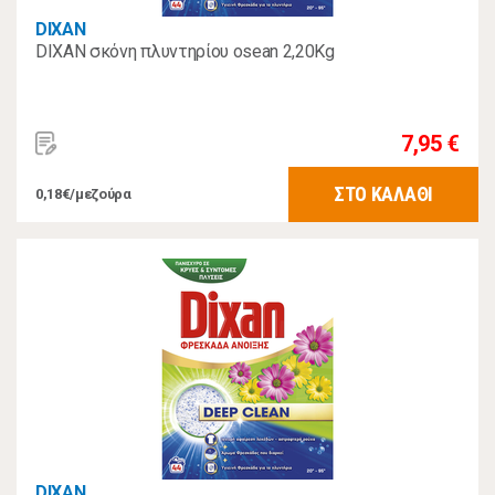
DIXAN
DIXAN σκόνη πλυντηρίου osean 2,20Kg
7,95 €
ΣΤΟ ΚΑΛΑΘΙ
0,18€/μεζούρα
DIXAN