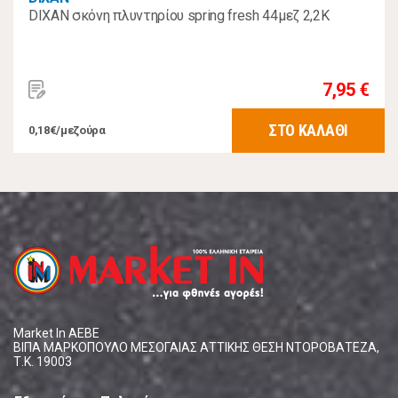
DIXAN σκόνη πλυντηρίου spring fresh 44μεζ 2,2Κ
7,95 €
ΣΤΟ ΚΑΛΑΘΙ
0,18€/μεζούρα
Market In ΑΕΒΕ
ΒΙΠΑ ΜΑΡΚΟΠΟΥΛΟ ΜΕΣΟΓΑΙΑΣ ΑΤΤΙΚΗΣ ΘΕΣΗ ΝΤΟΡΟΒΑΤΕΖΑ,
Τ.Κ. 19003