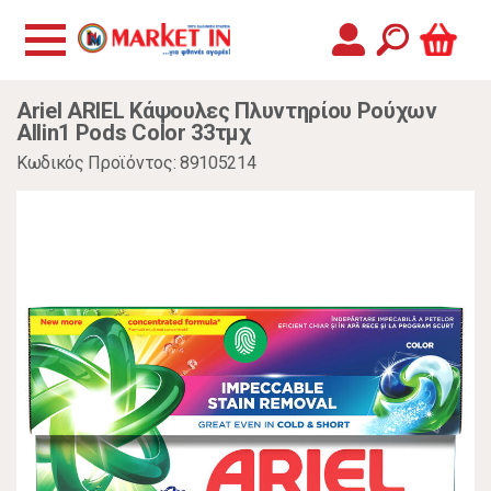
Ariel ARIEL Kάψουλες Πλυντηρίου Ρούχων
Allin1 Pods Color 33τμχ
Κωδικός Προϊόντος: 89105214