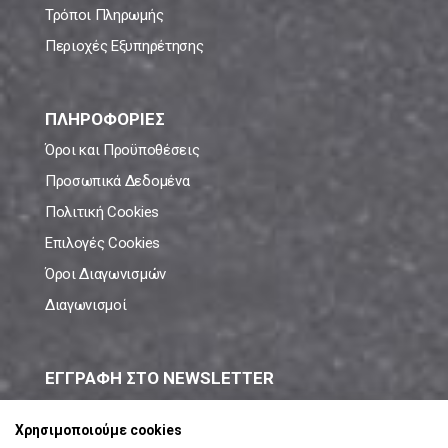
Τρόποι Πληρωμής
Περιοχές Εξυπηρέτησης
ΠΛΗΡΟΦΟΡΙΕΣ
Όροι και Προϋποθέσεις
Προσωπικά Δεδομένα
Πολιτική Cookies
Επιλογές Cookies
Όροι Διαγωνισμών
Διαγωνισμοί
ΕΓΓΡΑΦΗ ΣΤΟ NEWSLETTER
Μάθε πρώτος όλες τις νέες προσφορές!
Χρησιμοποιούμε cookies