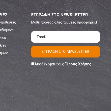
ΙΕΣ
ΕΓΓΡΑΦΗ ΣΤΟ NEWSLETTER
ϋποθέσεις
Μάθε πρώτος όλες τις νέες προσφορές!
εδομένα
kies
kies
ΕΓΓΡΑΦΗ ΣΤΟ NEWSLETTER
ισμών
Αποδέχομαι τους
Όρους Χρήσης