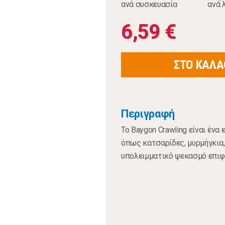
ανά συσκευασία
ανά 
6,59 €
ΣΤΟ ΚΑΛΑ
Περιγραφή
Το Baygon Crawling είναι έν
όπως κατσαρίδες, μυρμήγκια, 
υπολειμματικό ψεκασμό επιφ