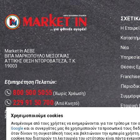
ΣΧΕΤΙΚ
Η Εταιρεί
Καταστήμ
Νέα
Market In ΑΕΒΕ
ΒΙΠΑ ΜΑΡΚΟΠΟΥΛΟ ΜΕΣΟΓΑΙΑΣ
Υπηρεσίε
ΑΤΤΙΚΗΣ ΘΕΣΗ ΝΤΟΡΟΒΑΤΕΖΑ, Τ.Κ.
19003
Θέσεις Ε
Franchise
Εξυπηρέτηση Πελατών:
Περιοδικό
800 500 5055
call
(Χωρίς Χρέωση)
Συμμόρφ
229 91 50 700
call
(Από Κινητό)
Εταιρική
Δευτέρα - Παρασκευή: 08:00 - 17:00
Επικοινω
Χρησιμοποιούμε cookies
Σάββατο: 08:00 – 14:00
Αναμένουμε από τους χρήστες να ενημερώνονται για τον τρόπο με τον ο
Google
και οι συνεργάτες μας θα χρησιμοποιούν τα προσωπικά τους δε
όταν δίνουν τη συγκατάθεσή τους και βελτιώνουν την εμπειρία χρήστη.
cookies που διατηρούν τη λειτουργία του ιστότοπου είναι πάντα ενεργο