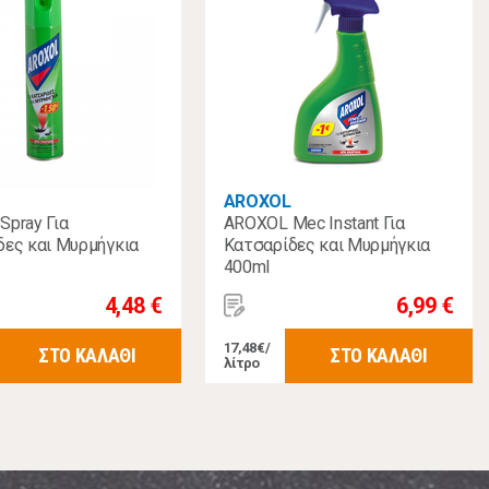
AROXOL
Spray Για
AROXOL Mec Instant Για
δες και Μυρμήγκια
Κατσαρίδες και Μυρμήγκια
400ml
4,48 €
6,99 €
17,48€/
ΣΤΟ ΚΑΛΑΘΙ
ΣΤΟ ΚΑΛΑΘΙ
λίτρο