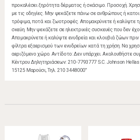
προκαλέσει ξηρότητα δέρματος ή σκάσιμο. Προσοχή. Χρη
με τις οδηγίες. Μην ψεκάζετε πάνω σε ανθρώπους ή κατοι
τρόφιμα, ποτά και ζωοτροφές. Απομακρύνετε ή καλύψτε τ
σκεύη. Μην ψεκάζετε σε ηλεκτρικές συσκευές που δεν έχο
Απομακρύνετε ή καλύψτε ενυδρεία και κλουβιά ζώων πριν 
φίλτρα εξαερισμού των ενυδρείων κατά τη χρήση. Να χρησ
αεριζόμενο χώρο. Αντίδοτο: Δεν υπάρχει. Ακολουθήστε συ
Κέντρου Δηλητηριάσεων: 210-7793777 S.C. Johnson Hellas 
15125 Μαρούσι, Τηλ. 210 3448000"