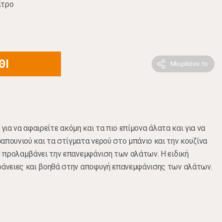
ίτρο
ΘΙ
Μοιράσου το
ό για να αφαιρείτε ακόμη και τα πιο επίμονα άλατα και για να
απουνιού και τα στίγματα νερού στο μπάνιο και την κουζίνα
al προλαμβάνει την επανεμφάνιση των αλάτων. Η ειδική
φάνειες και βοηθά στην αποφυγή επανεμφάνισης των αλάτων.