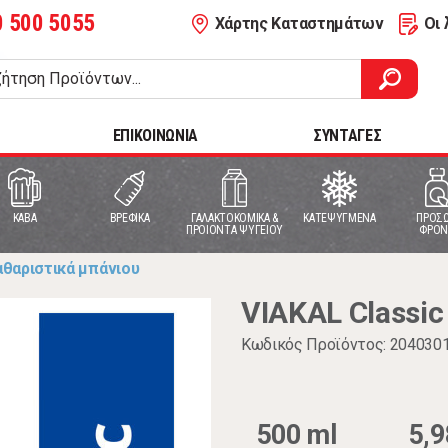
0 500 5055
Χάρτης Καταστημάτων
Οι 
ΕΠΙΚΟΙΝΩΝΙΑ
ΣΥΝΤΑΓΕΣ
ΚΑΒΑ
ΒΡΕΦΙΚΑ
ΓΑΛΑΚΤΟΚΟΜΙΚΑ &
ΚΑΤΕΨΥΓΜΕΝΑ
ΠΡΟΣΩ
ΠΡΟΙΟΝΤΑ ΨΥΓΕΙΟΥ
ΦΡΟΝ
αθαριστικά μπάνιου
VIAKAL Classic
Κωδικός Προϊόντος: 204030
500 ml
5,9