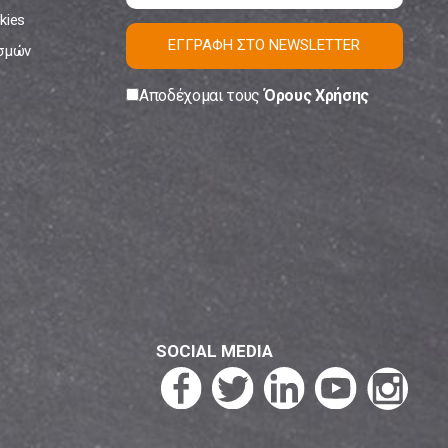
kies
ΕΓΓΡΑΦΗ ΣΤΟ NEWSLETTER
ισμών
Αποδέχομαι τους
Όρους Χρήσης
SOCIAL MEDIA