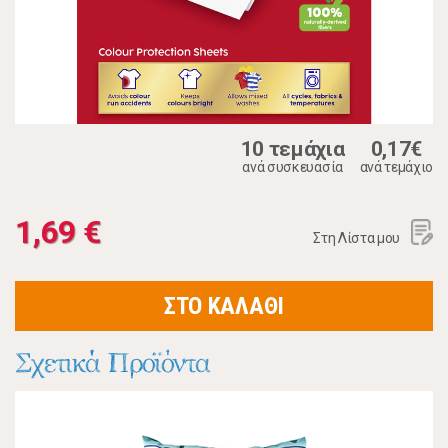
10 τεμάχια
0,17€
ανά συσκευασία
ανά τεμάχιο
1,69 €
Στη Λίστα μου
ΣΤΟ ΚΑΛΑΘΙ
Σχετικά Προϊόντα