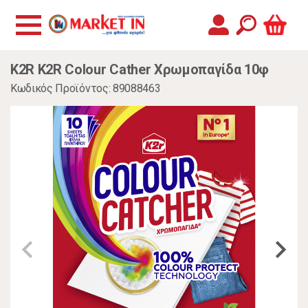
K2R K2R Colour Cather Χρωμοπαγίδα 10φ
Κωδικός Προϊόντος: 89088463