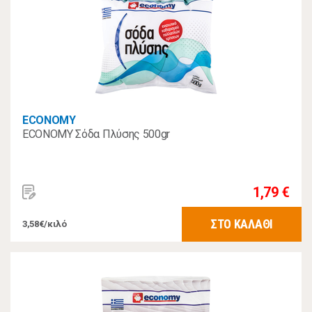
ECONOMY
ECONOMY Σόδα Πλύσης 500gr
1,79 €
ΣΤΟ ΚΑΛΑΘΙ
3,58€/κιλό