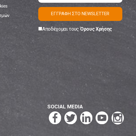
kies
ΕΓΓΡΑΦΗ ΣΤΟ NEWSLETTER
ισμών
Αποδέχομαι τους
Όρους Χρήσης
SOCIAL MEDIA