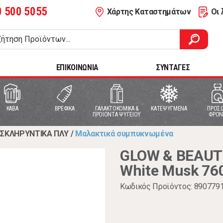
0 500 5055
Χάρτης Καταστημάτων
Οι 
ΕΠΙΚΟΙΝΩΝΙΑ
ΣΥΝΤΑΓΕΣ
ΚΑΒΑ
ΒΡΕΦΙΚΑ
ΓΑΛΑΚΤΟΚΟΜΙΚΑ &
ΚΑΤΕΨΥΓΜΕΝΑ
ΠΡΟΣΩ
ΠΡΟΙΟΝΤΑ ΨΥΓΕΙΟΥ
ΦΡΟΝ
ΣΚΛΗΡΥΝΤΙΚΑ ΠΛΥ
/
Μαλακτικά συμπυκνωμένα
GLOW & BEAUT
White Musk 76
Κωδικός Προϊόντος: 890779