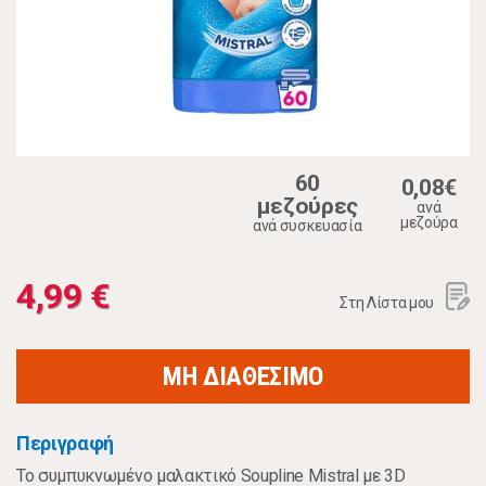
60
0,08€
μεζούρες
ανά
μεζούρα
ανά συσκευασία
4,99 €
Στη Λίστα μου
ΜΗ ΔΙΑΘΕΣΙΜΟ
Περιγραφή
Το συμπυκνωμένο μαλακτικό Soupline Mistral με 3D