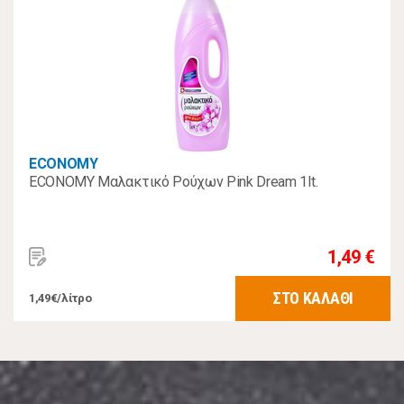
ECONOMY
ECONOMY Μαλακτικό Ρούχων Pink Dream 1lt.
1,49 €
ΣΤΟ ΚΑΛΑΘΙ
1,49€/λίτρο