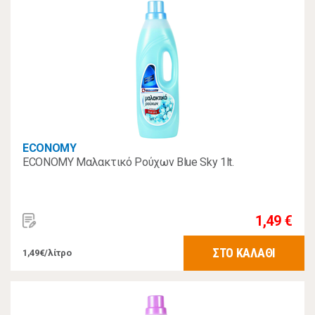
ECONOMY
ECONOMY Μαλακτικό Ρούχων Blue Sky 1lt.
1,49 €
ΣΤΟ ΚΑΛΑΘΙ
1,49€/λίτρο