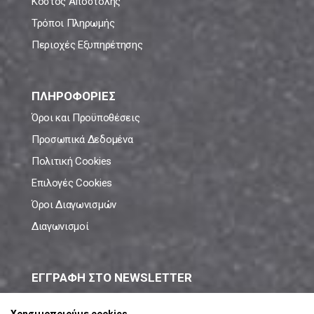
Κόστος Αποστολής
Τρόποι Πληρωμής
Περιοχές Εξυπηρέτησης
ΠΛΗΡΟΦΟΡΙΕΣ
Όροι και Προϋποθέσεις
Προσωπικά Δεδομένα
Πολιτική Cookies
Επιλογές Cookies
Όροι Διαγωνισμών
Διαγωνισμοί
ΕΓΓΡΑΦΗ ΣΤΟ NEWSLETTER
Μάθε πρώτος όλες τις νέες προσφορές!