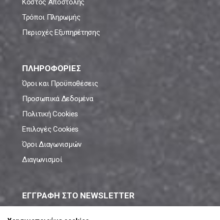
Κόστος Αποστολής
Τρόποι Πληρωμής
Περιοχές Εξυπηρέτησης
ΠΛΗΡΟΦΟΡΙΕΣ
Όροι και Προϋποθέσεις
Προσωπικά Δεδομένα
Πολιτική Cookies
Επιλογές Cookies
Όροι Διαγωνισμών
Διαγωνισμοί
ΕΓΓΡΑΦΗ ΣΤΟ NEWSLETTER
Μάθε πρώτος όλες τις νέες προσφορές!