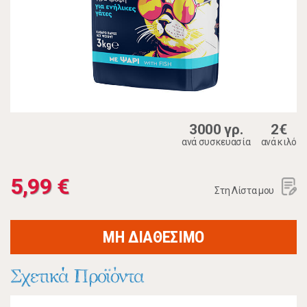
3000 γρ.
2€
ανά συσκευασία
ανά κιλό
5,99 €
Στη Λίστα μου
ΜΗ ΔΙΑΘΕΣΙΜΟ
Σχετικά Προϊόντα