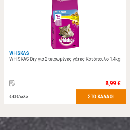
WHISKAS
WHISKAS Dry για Στειρωμένες γάτες Κοτόπουλο 1.4kg
8,99 €
ΣΤΟ ΚΑΛΑΘΙ
6,42€/κιλό