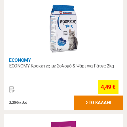
ECONOMY
ECONOMY Κροκέτες με Σολομό & Ψάρι για Γάτες 2kg
4,49 €
ΣΤΟ ΚΑΛΑΘΙ
2,25€/κιλό