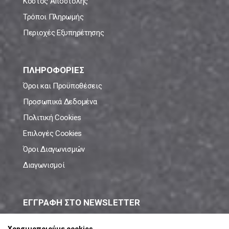
Κόστος Αποστολής
Τρόποι Πληρωμής
Περιοχές Εξυπηρέτησης
ΠΛΗΡΟΦΟΡΙΕΣ
Όροι και Προϋποθέσεις
Προσωπικά Δεδομένα
Πολιτική Cookies
Επιλογές Cookies
Όροι Διαγωνισμών
Διαγωνισμοί
ΕΓΓΡΑΦΗ ΣΤΟ NEWSLETTER
Μάθε πρώτος όλες τις νέες προσφορές!