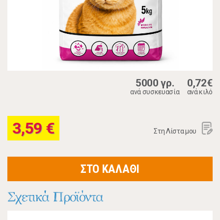
5000 γρ.
0,72€
ανά συσκευασία
ανά κιλό
3,59 €
Στη Λίστα μου
ΣΤΟ ΚΑΛΑΘΙ
Σχετικά Προϊόντα