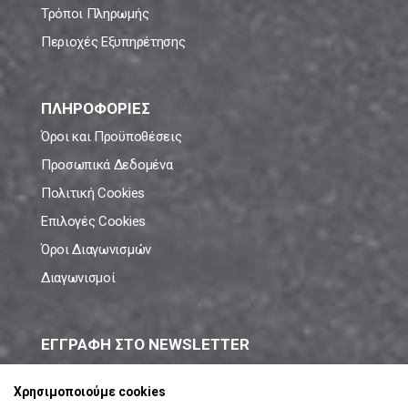
Τρόποι Πληρωμής
Περιοχές Εξυπηρέτησης
ΠΛΗΡΟΦΟΡΙΕΣ
Όροι και Προϋποθέσεις
Προσωπικά Δεδομένα
Πολιτική Cookies
Επιλογές Cookies
Όροι Διαγωνισμών
Διαγωνισμοί
ΕΓΓΡΑΦΗ ΣΤΟ NEWSLETTER
Μάθε πρώτος όλες τις νέες προσφορές!
Χρησιμοποιούμε cookies