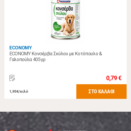
ECONOMY
ECONOMY Κονσέρβα Σκύλου με Κοτόπουλο &
Γαλοπούλα 405γρ
0,79 €
ΣΤΟ ΚΑΛΑΘΙ
1,95€/κιλό