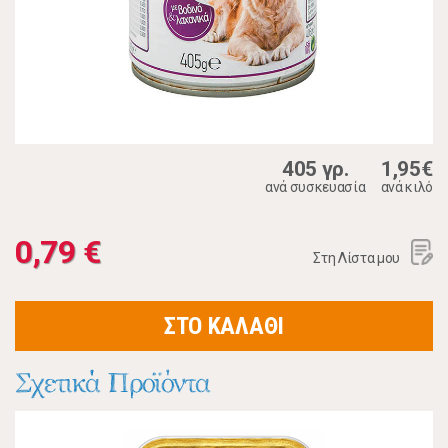
405 γρ.
1,95€
ανά συσκευασία
ανά κιλό
0,79 €
Στη Λίστα μου
ΣΤΟ ΚΑΛΑΘΙ
Σχετικά Προϊόντα