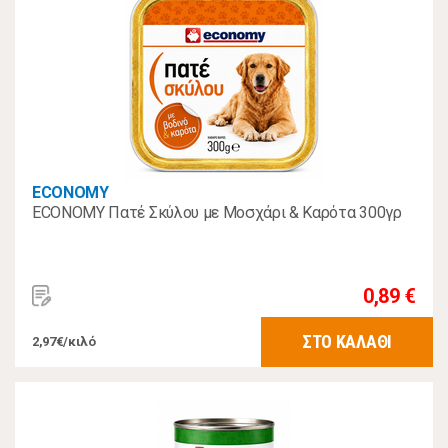
ECONOMY
ECONOMY Πατέ Σκύλου με Μοσχάρι & Καρότα 300γρ
0,89 €
ΣΤΟ ΚΑΛΑΘΙ
2,97€/κιλό