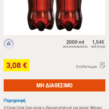
2000 ml
1,54€
ανά συσκευασία
ανά λίτρο
3,08 €
Στη Λίστα μου
ΜΗ ΔΙΑΘΕΣΙΜΟ
Περιγραφή
Η Coca-Cola Zero είναι η ιδανική επιλογή για όσους θέλουν