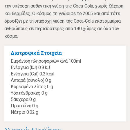
την υπέροχη αυθεντική γεύση της Coca-Cola, χωρίς ζάχαρη
και θερμίδες. Ο κόσμος τη γνώρισε το 2005 και από τότε
δροσίζει με τη υπέροχη γεύση της Coca‑Cola εκατομμύρια
ανθρώπους σε περισσότερες από 140 χώρες σε όλο τον
κόσμο.
Διατροφικά Στοιχεία
Εμφάνιση πληροφοριών ανά 100ml
Ενέργεια (kJ) 0.9 kJ
Ενέργεια (Cal) 0.2 kcal
Λιπαρά (σύνολο) 0 g
Κορεσμένο λίπος 0 g
Υδατάνθρακες 0 g
Σάκχαρα 0 g
Πρωτεΐνη 0 g
Νάτριο 0.02 g