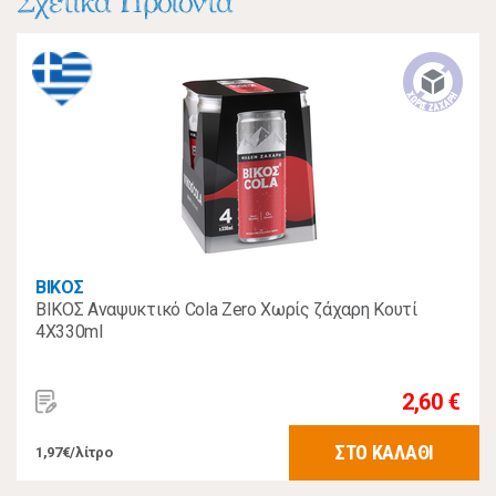
Σχετικά Προϊόντα
ΒΙΚΟΣ
ΒΙΚΟΣ Αναψυκτικό Cola Zero Χωρίς ζάχαρη Κουτί
4Χ330ml
2,60 €
ΣΤΟ ΚΑΛΑΘΙ
1,97€/λίτρο