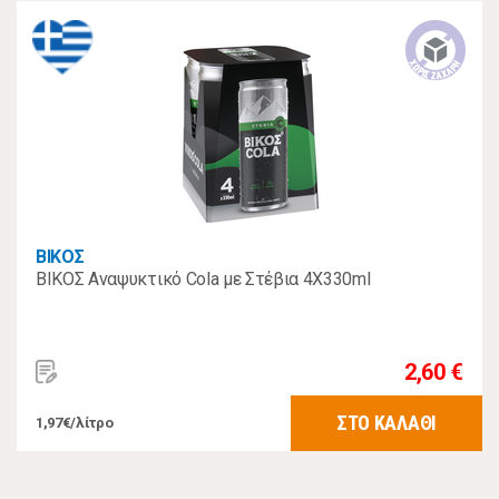
ΒΙΚΟΣ
ΒΙΚΟΣ Αναψυκτικό Cola με Στέβια 4X330ml
2,60 €
ΣΤΟ ΚΑΛΑΘΙ
1,97€/λίτρο