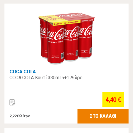
COCA COLA
COCA COLA Κουτί 330ml 5+1 Δώρο
4,40 €
ΣΤΟ ΚΑΛΑΘΙ
2,22€/λίτρο