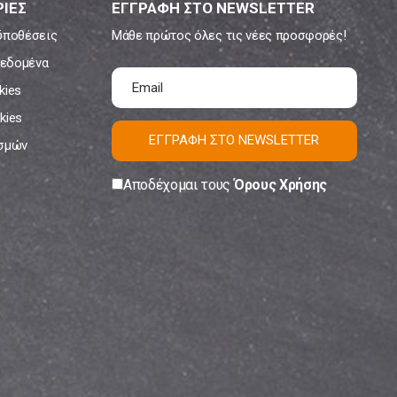
ΙΕΣ
ΕΓΓΡΑΦΗ ΣΤΟ NEWSLETTER
ϋποθέσεις
Μάθε πρώτος όλες τις νέες προσφορές!
εδομένα
kies
kies
ΕΓΓΡΑΦΗ ΣΤΟ NEWSLETTER
ισμών
Αποδέχομαι τους
Όρους Χρήσης