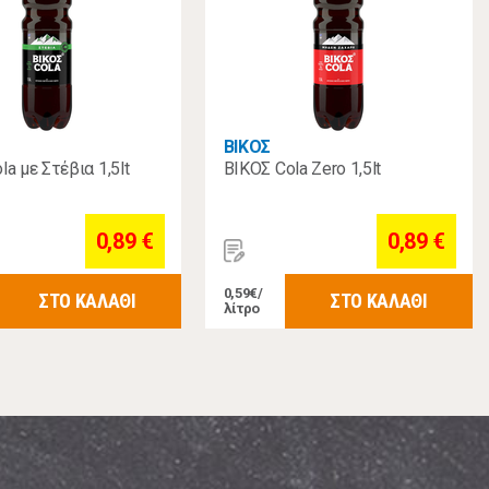
ΒΙΚΟΣ
la με Στέβια 1,5lt
ΒΙΚΟΣ Cola Zero 1,5lt
0,89 €
0,89 €
0,59€/
ΣΤΟ ΚΑΛΑΘΙ
ΣΤΟ ΚΑΛΑΘΙ
λίτρο