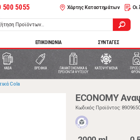
0 500 5055
Χάρτης Καταστημάτων
Οι 
ΕΠΙΚΟΙΝΩΝΙΑ
ΣΥΝΤΑΓΕΣ
ΚΑΒΑ
ΒΡΕΦΙΚΑ
ΓΑΛΑΚΤΟΚΟΜΙΚΑ &
ΚΑΤΕΨΥΓΜΕΝΑ
ΠΡΟΣΩ
ΠΡΟΙΟΝΤΑ ΨΥΓΕΙΟΥ
ΦΡΟΝ
ικά Cola
ECONOMY Αναψυ
Κωδικός Προϊόντος: 890965