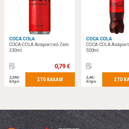
COCA COLA
COCA COLA
COCA-COLA Αναψυκτικό Zero
COCA-COLA Αναψυκτ
330ml
500ml
0,79 €
2,39€/
2,4€/
ΣΤΟ ΚΑΛΑΘΙ
ΣΤΟ Κ
λίτρο
λίτρο