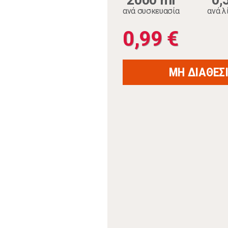
2000 ml
0,
ανά συσκευασία
ανά λ
0,99 €
ΜΗ ΔΙΑΘΕΣ