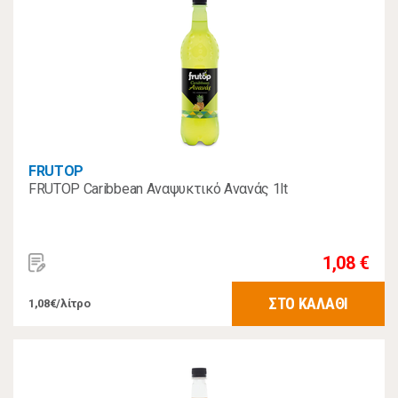
FRUTOP
FRUTOP Caribbean Αναψυκτικό Ανανάς 1lt
1,08 €
ΣΤΟ ΚΑΛΑΘΙ
1,08€/λίτρο