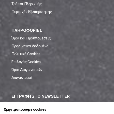
Τρόποι Πληρωμής
Περιοχές Εξυπηρέτησης
ΠΛΗΡΟΦΟΡΙΕΣ
Όροι και Προϋποθέσεις
Προσωπικά Δεδομένα
Πολιτική Cookies
Επιλογές Cookies
Όροι Διαγωνισμών
Διαγωνισμοί
ΕΓΓΡΑΦΗ ΣΤΟ NEWSLETTER
Μάθε πρώτος όλες τις νέες προσφορές!
Χρησιμοποιούμε cookies