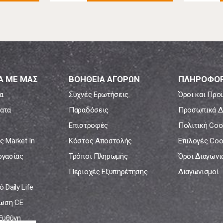
Α ΜΕ ΜΑΣ
ΒΟΗΘΕΙΑ ΑΓΟΡΩΝ
ΠΛΗΡΟΦΟΡ
α
Συχνές Ερωτήσεις
Όροι και Προ
ατα
Παραδόσεις
Προσωπικά Δ
Επιστροφές
Πολιτική Coo
ς Market In
Κόστος Αποστολής
Επιλογές Coo
ργασίας
Τρόποι Πληρωμής
Όροι Διαγων
Περιοχές Εξυπηρέτησης
Διαγωνισμοί
 Daily Life
ωση CE
 Ευθύνη