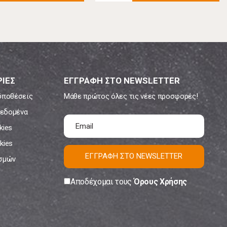
ΙΕΣ
ΕΓΓΡΑΦΗ ΣΤΟ NEWSLETTER
ϋποθέσεις
Μάθε πρώτος όλες τις νέες προσφορές!
εδομένα
kies
kies
ΕΓΓΡΑΦΗ ΣΤΟ NEWSLETTER
ισμών
Αποδέχομαι τους
Όρους Χρήσης