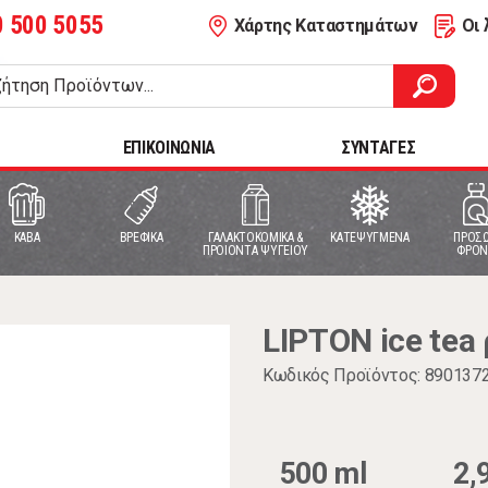
0 500 5055
Χάρτης Καταστημάτων
Οι 
ΕΠΙΚΟΙΝΩΝΙΑ
ΣΥΝΤΑΓΕΣ
ΚΑΒΑ
ΒΡΕΦΙΚΑ
ΓΑΛΑΚΤΟΚΟΜΙΚΑ &
ΚΑΤΕΨΥΓΜΕΝΑ
ΠΡΟΣΩ
ΠΡΟΙΟΝΤΑ ΨΥΓΕΙΟΥ
ΦΡΟΝ
LIPTON ice tea
Κωδικός Προϊόντος: 890137
500 ml
2,