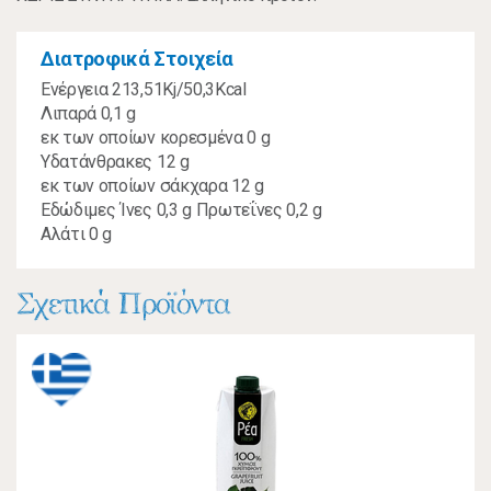
Διατροφικά Στοιχεία
Ενέργεια 213,51Kj/50,3Kcal
Λιπαρά 0,1 g
εκ των οποίων κορεσμένα 0 g
Υδατάνθρακες 12 g
εκ των οποίων σάκχαρα 12 g
Εδώδιμες Ίνες 0,3 g Πρωτεΐνες 0,2 g
Αλάτι 0 g
Σχετικά Προϊόντα