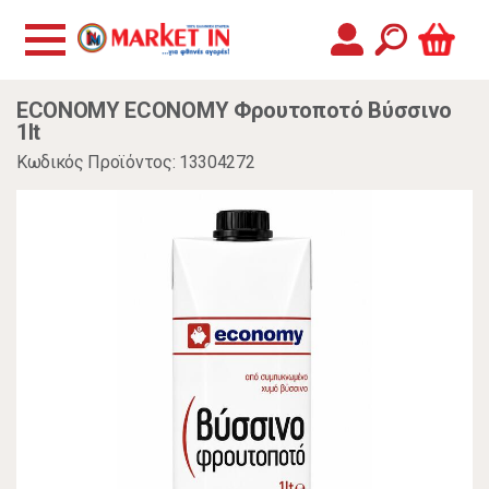
ECONOMY ECONOMY Φρουτοποτό Βύσσινο
1lt
Κωδικός Προϊόντος: 13304272