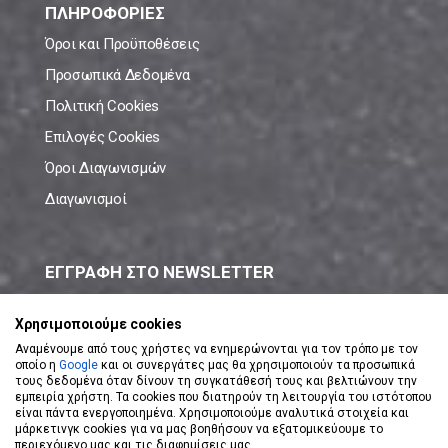
ΠΛΗΡΟΦΟΡΙΕΣ
Όροι και Προϋποθέσεις
Προσωπικά Δεδομένα
Πολιτική Cookies
Επιλογές Cookies
Όροι Διαγωνισμών
Διαγωνισμοί
ΕΓΓΡΑΦΗ ΣΤΟ NEWSLETTER
Μάθε πρώτος όλες τις νέες προσφορές!
Χρησιμοποιούμε cookies
Αναμένουμε από τους χρήστες να ενημερώνονται για τον τρόπο με τον
οποίο η
Google
και οι συνεργάτες μας θα χρησιμοποιούν τα προσωπικά
τους δεδομένα όταν δίνουν τη συγκατάθεσή τους και βελτιώνουν την
εμπειρία χρήστη. Τα cookies που διατηρούν τη λειτουργία του ιστότοπου
είναι πάντα ενεργοποιημένα. Χρησιμοποιούμε αναλυτικά στοιχεία και
ΕΓΓΡΑΦΗ ΣΤΟ NEWSLETTER
μάρκετινγκ cookies για να μας βοηθήσουν να εξατομικεύουμε το
περιεχόμενο μας και τις διαφημίσεις μας.