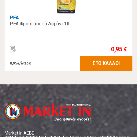
ΡΕΑ
ΡΕΑ Φρουτοποτό Λεμόνι 1lt
0,95 €
ΣΤΟ ΚΑΛΑΘΙ
0,95€/λίτρο
Market In ΑΕΒΕ