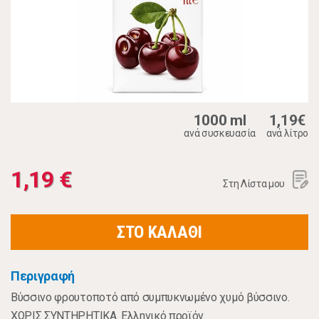
1000 ml
1,19€
ανά συσκευασία
ανά λίτρο
1,19 €
Στη Λίστα μου
ΣΤΟ ΚΑΛΑΘΙ
Περιγραφή
Βύσσινο φρουτοποτό από συμπυκνωμένο χυμό βύσσινο.
ΧΩΡΙΣ ΣΥΝΤΗΡΗΤΙΚΑ. Ελληνικό προϊόν.