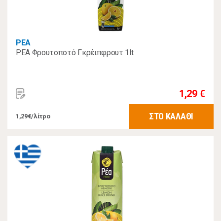
ΡΕΑ
ΡΕΑ Φρουτοποτό Γκρέιπφρουτ 1lt
1,29 €
ΣΤΟ ΚΑΛΑΘΙ
1,29€/λίτρο