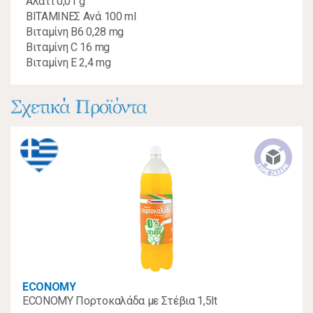
Αλάτι 0,01 g
ΒΙΤΑΜΙΝΕΣ Ανά 100 ml
Βιταμίνη Β6 0,28 mg
Βιταμίνη C 16 mg
Βιταμίνη E 2,4 mg
Σχετικά Προϊόντα
ECONOMY
ECONOMY Πορτοκαλάδα με Στέβια 1,5lt