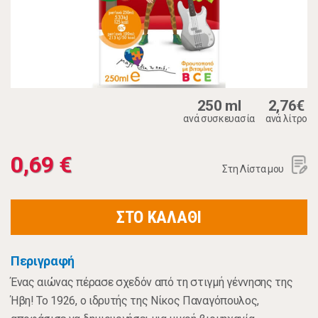
250 ml
2,76€
ανά συσκευασία
ανά λίτρο
0,69 €
Στη Λίστα μου
ΣΤΟ ΚΑΛΑΘΙ
Περιγραφή
Ένας αιώνας πέρασε σχεδόν από τη στιγμή γέννησης της
Ήβη! Το 1926, ο ιδρυτής της Νίκος Παναγόπουλος,