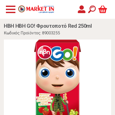
ΗΒΗ ΗΒΗ GO! Φρουτοποτό Red 250ml
Κωδικός Προϊόντος: 89003255