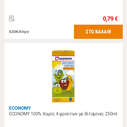
0,79 €
ΣΤΟ ΚΑΛΑΘΙ
0,53€/λίτρο
ECONOMY
ECONOMY 100% Χυμός 4 φρούτων με Βιταμίνες 250ml